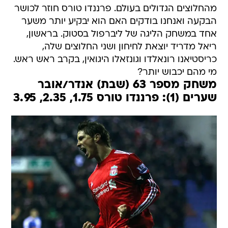
מהחלוצים הגדולים בעולם. פרננדו טורס חוזר לכושר
הבקעה ואנחנו בודקים האם הוא יבקיע יותר משער
אחד במשחק הליגה של ליברפול בסטוק. בראשון,
ריאל מדריד יוצאת לחיחון ושני החלוצים שלה,
כריסטיאנו רונאלדו וגונזאלו היגואין, בקרב ראש ראש.
מי מהם יכבוש יותר?
משחק מספר 63 (שבת) אנדר/אובר
שערים (1): פרננדו טורס 1.75, 2.35, 3.95