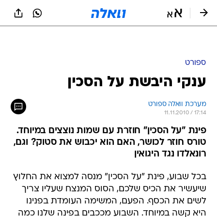
ספורט
ענקי היבשת על הסכין
מערכת וואלה ספורט
11.11.2010 / 17:14
פינת "על הסכין" חוזרת עם שמות נוצצים במיוחד.
טורס חוזר לכושר, האם הוא יכבוש את סטוק? וגם,
רונאלדו נגד היגואין
בכל שבוע, פינת "על הסכין" מנסה למצוא את החלוץ
שיעשיר את הכיס שלכם, הסוס המנצח שעליו צריך
לשים את הכסף. הפעם, המשימה העומדת בפנינו
היא קשה במיוחד. השבוע מככבים בפינה שלנו כמה