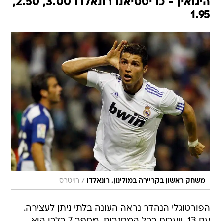
היגואין - כריסטיאנו רונאלדו 3.00, 2.50,
1.95
/
משחק ראשון בקריירה במולינון. רונאלדו
רויטרס
הפורטוגלי הנהדר נראה העונה בלתי ניתן לעצירה.
עם 13 שערים בכל המסגרות, מספר 7 בלבן הוא