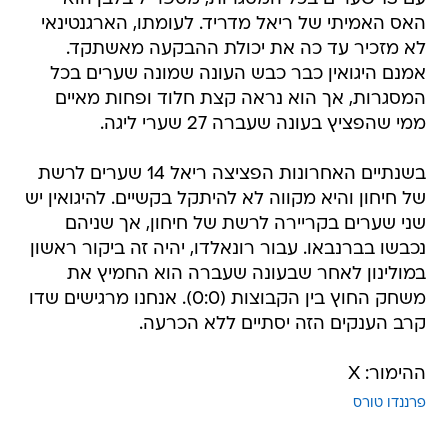
האס האמיתי של ריאל מדריד. לעומתו, הארגנטינאי
לא מזכיר עד כה את יכולת ההבקעה מאשתקד.
אמנם היגואין כבר כבש העונה שמונה שערים בכל
המסגרות, אך הוא נראה קצת חלוד ופחות מאיים
ממי שהפציץ בעונה שעברה 27 שערי ליגה.
בשנתיים האחרונות הפציצה ריאל 14 שערים לרשת
של חיחון והיא מקווה לא להיתקל בקשיים. להיגואין יש
שני שערים בקריירה לרשת של חיחון, אך שניהם
נכבשו בברנבאו. עבור רונאלדו, יהיה זה ביקור ראשון
במולינון לאחר שבעונה שעברה הוא החמיץ את
משחק החוץ בין הקבוצות (0:0). אנחנו מרגישים שדו
קרב הענקים הזה יסתיים ללא הכרעה.
ההימור: X
פרננדו טורס