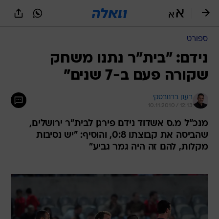
ספורט
נידם: "בית"ר נתנו משחק
שקורה פעם ב-7 שנים"
רענן ברנובסקי
10.11.2010 / 12:13
מנכ"ל מ.ס אשדוד נידם פירגן לבית"ר ירושלים,
שהביסה את קבוצתו 0:8, והוסיף: "יש נסיבות
מקלות, להם זה היה גמר גביע"