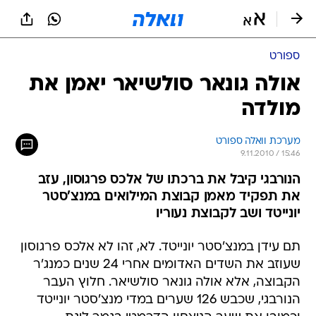
ספורט
אולה גונאר סולשיאר יאמן את
מולדה
מערכת וואלה ספורט
9.11.2010 / 15:46
הנורבגי קיבל את ברכתו של אלכס פרגוסון, עזב
את תפקיד מאמן קבוצת המילואים במנצ'סטר
יונייטד ושב לקבוצת נעוריו
תם עידן במנצ'סטר יונייטד. לא, זהו לא אלכס פרגוסון
שעוזב את השדים האדומים אחרי 24 שנים כמנג'ר
הקבוצה, אלא אולה גונאר סולשיאר. חלוץ העבר
הנורבגי, שכבש 126 שערים במדי מנצ'סטר יונייטד