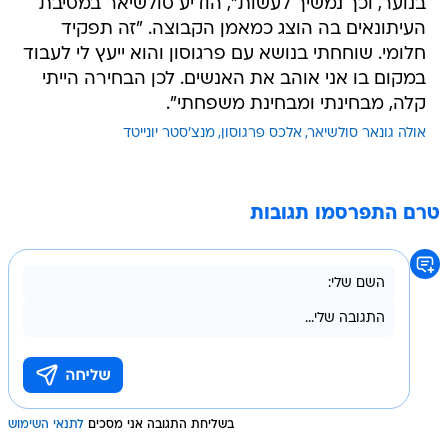
בנוער, וכך נמשיך לעשות", הודיע סולשיאר במסיבת
העיתונאים בה הוצג כמאמן הקבוצה. "זה תפקיד
חלומי. שוחחתי בנושא עם פרגוסון והוא ייעץ לי לעבוד
במקום בו אני אוהב את האנשים. לכן הבחירה הייתי
קלה, מבחינתי ומבחינת משפחתי".
אולה גונאר סולשיאר
אלכס פרגוסון
מנצ'סטר יונייטד
טרם התפרסמו תגובות
בשליחת התגובה אני מסכים
לתנאי השימוש