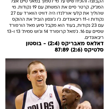
הקבוצה והוכיח שיש על מי לסמוך במאני טיים אצל
המג'יק. קרטר סיים את המשחק עם 19 נקודות. מי
שהוליך את קלעי אורלנדו היה דוויט הווארד עם 27
נקודות ו-11 ריבאונדים. ג'ו ג'ונסון הוביל את ההוקס
עם 23 נקודות, בעוד הוא מקבל סיוע מאל הורפורד
שסיים עם 16. ג'מאל קרופורד 14 וג'וש סמית' 13 ו-13
ריבאונדים.
דאלאס מאבריקס (2:4) - בוסטון
סלטיקס (2:6) 87:89