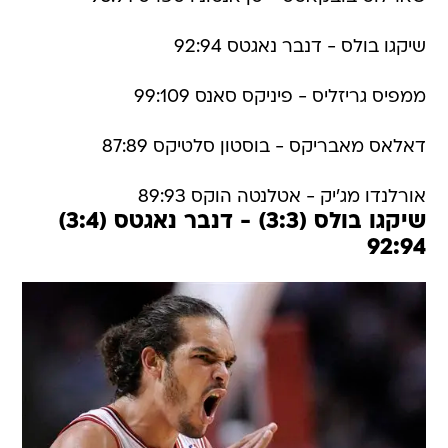
שיקגו בולס - דנבר נאגטס 92:94
ממפיס גריזליס - פיניקס סאנס 99:109
דאלאס מאבריקס - בוסטון סלטיקס 87:89
אורלנדו מג'יק - אטלנטה הוקס 89:93
שיקגו בולס (3:3) - דנבר נאגטס (3:4)
92:94