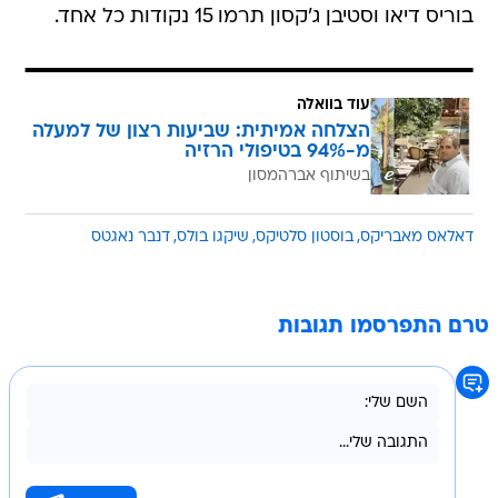
בוריס דיאו וסטיבן ג'קסון תרמו 15 נקודות כל אחד.
עוד בוואלה
הצלחה אמיתית: שביעות רצון של למעלה
מ-94% בטיפולי הרזיה
בשיתוף אברהמסון
דאלאס מאבריקס
בוסטון סלטיקס
שיקגו בולס
דנבר נאגטס
טרם התפרסמו תגובות