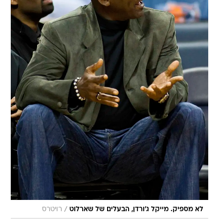
/
לא מספיק. מייקל ג'ורדן, הבעלים של שארלוט
רויטרס