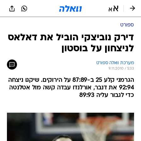
ספורט
דירק נוביצקי הוביל את דאלאס
לניצחון על בוסטון
מערכת וואלה ספורט
9.11.2010 / 5:33
הגרמני קלע 25 ב-87:89 על הירוקים. שיקגו ניצחה
92:94 את דנבר, אורלנדו עבדה קשה מול אטלנטה
כדי לגבור עליה 89:93