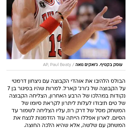
/
עוסק בקטיף. ג'ואקים נואה
AP, Paul Beaty
הבולס הלהיבו את אוהדי הקבוצה עם ניצחון דרמטי
על הקבוצה של ג'ורג' קארל. למרות שהיו בפיגור בן 7
נקודות במהלכו של הרבע האחרון, הצליחה הקבוצה
של טים תיבודו לעלות ליתרון לקראת סיומו של
המשחק מסל של דרק רוז, עליו הצליחה לשמור עד
הסיום. לארון אפללו הייתה עוד הזדמנות לנצח את
המשחק עם שלשה, אלא שהיא הלכה החוצה.