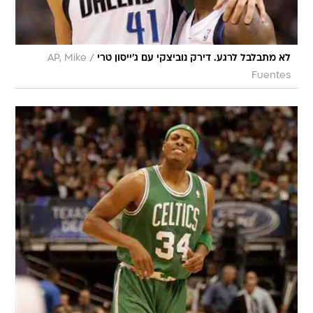
/
לא מתבלבל לרגע. דירק נוביצקי עם ג'ייסון טרי
AP, Mike
Fuentes