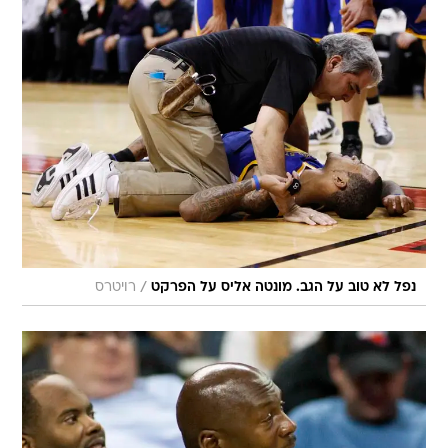
/
נפל לא טוב על הגב. מונטה אליס על הפרקט
רויטרס