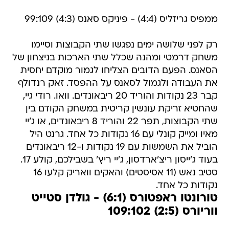
ממפיס גריזליס (4:4) - פיניקס סאנס (4:3) 99:109
רק לפני שלושה ימים נפגשו שתי הקבוצות וסיימו
משחק דרמטי ומהנה שכלל שתי הארכות בניצחון של
הסאנס. הפעם הדובים הצליחו לגמור מוקדם יחסית
את העבודה ולגמול לסאנס על ההפסד. זאק רנדולף
קבר 23 נקודות והוריד 20 ריבאונדים. וואו. רודי גיי,
שהחטיא זריקת עונשין קריטית במשחק הקודם בין
שתי הקבוצות, תפר 22 והוריד 8 ריבאונדים, או ג'יי
מאיו ומייק קונלי עם 16 נקודות כל אחד. גרנט היל
הוביל את השמשות עם 19 נקודות ו-12 ריבאונדים
בעוד ג'ייסון ריצ'ארדסון, ג'יי ריץ' בשבילכם, קולע 17.
סטיב נאש (11 אסיסטים) והאקים וואריק קלעו 16
נקודות כל אחד.
טורונטו ראפטורס (6:1) - גולדן סטייט
ווריורס (2:5) 109:102