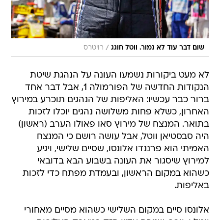
/
שום דבר עוד לא גמור. ווטל חוגג
רויטרס
לא מעט ביקורות נשמעו העונה על הנהגת שיטת
הנקודות החדשה של הפורמולה 1, אבל דבר אחד
ברור כבר עכשיו: האליפות של הנהגים תוכרע במירוץ
האחרון, כשלא פחות משלושה נהגים יוכלו לזכות
בתואר. המנצח של מירוץ סאו פאולו הערב (ראשון)
היה סבסטיאן ווטל, אבל עושה רושם כי המנצח
האמיתי הוא פרננדו אלונסו, שסיים שלישי, ויגיע
למירוץ שיסגור את העונה בשבוע הבא בדובאי
כשהוא במקום הראשון, ובעמדת מפתח כדי לזכות
באליפות.
אלונסו סיים במקום השלישי כשהוא מסיים מאחורי