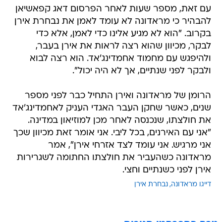
עם זאת, מספר שעות לאחר הפרסום דאג קפאשיאן
להבהיר כי מראדונה לא עומד לאמן את נבחרת אירן
בקרוב. "הוא לא מגיע אלינו כדי לאמן, אלא כדי
לבקר, מכיוון שהוא רצה לראות את אירן בעבר,
ולהיפגש עם מחמוד אחמדינג'אד. הוא רצה לבוא
ולבקר לפני שנתיים, אך לא היה יכול".
הרומן של מראדונה ואירן התחיל כבר לפני מספר
שנים, כאשר שחקן העבר האגדי העניק לאחמדינג'אד
את חולצתו, שנכנסה לאחר מכן למוזיאון במדינה.
"אני עם האירנים, בכל ליבי. אני אומר זאת מכיוון שכך
אני מרגיש. אני עומד לצד אזרחי אירן", אמר
מראדונה כשהעביר את חולצתו החתומה לשגרירות
אירן לפני כשנתיים וחצי.
דייגו מראדונה
נבחרת אירן