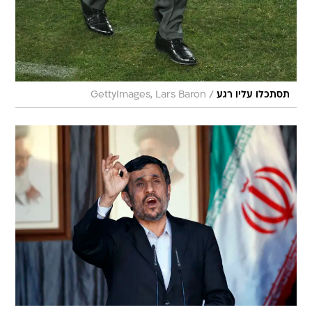
/
תסתכלו עליו רגע
GettyImages, Lars Baron