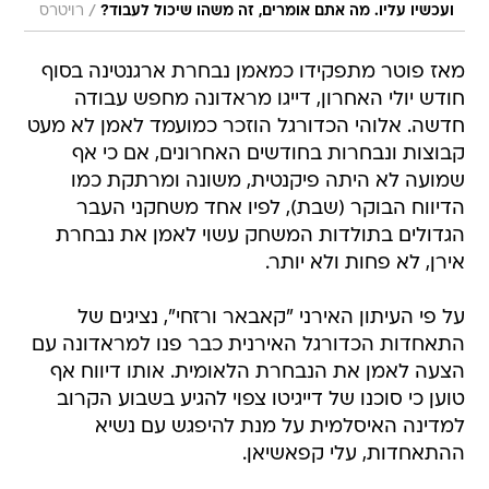
/
ועכשיו עליו. מה אתם אומרים, זה משהו שיכול לעבוד?
רויטרס
מאז פוטר מתפקידו כמאמן נבחרת ארגנטינה בסוף
חודש יולי האחרון, דייגו מראדונה מחפש עבודה
חדשה. אלוהי הכדורגל הוזכר כמועמד לאמן לא מעט
קבוצות ונבחרות בחודשים האחרונים, אם כי אף
שמועה לא היתה פיקנטית, משונה ומרתקת כמו
הדיווח הבוקר (שבת), לפיו אחד משחקני העבר
הגדולים בתולדות המשחק עשוי לאמן את נבחרת
אירן, לא פחות ולא יותר.
על פי העיתון האירני "קאבאר ורזחי", נציגים של
התאחדות הכדורגל האירנית כבר פנו למראדונה עם
הצעה לאמן את הנבחרת הלאומית. אותו דיווח אף
טוען כי סוכנו של דייגיטו צפוי להגיע בשבוע הקרוב
למדינה האיסלמית על מנת להיפגש עם נשיא
ההתאחדות, עלי קפאשיאן.