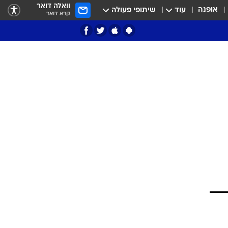
וואלה דואר
אופנה
עוד
שיתופי פעולה
קרא דואר
ציון 3
דאבל דריבל
י