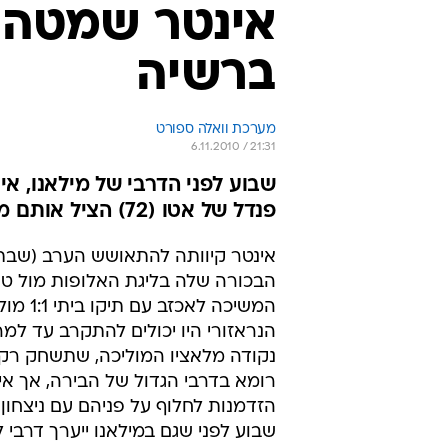
ברשיה
מערכת וואלה ספורט
6.11.2010 / 21:31
שבוע לפני הדרבי של מילאנו, אי
פנדל של אטו (72) הציל אותם מהפסד
אינטר קיוותה להתאושש הערב (שב
הבכורה שלה בליגת האלופות מול טו
המשיכה לאכזב 
הנראזורי היו יכולים להתקרב עד למ
נקודה מלאציו המוליכה, שתשחק רק
רומא בדרבי הגדול של הבירה, אך אי
הזדמנות לחלוף על פניהם עם ניצחון
שבוע לפני שגם במילאנו ייערך דרבי ל