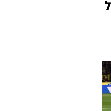
-1:1 מול
ט1
מחוץ לקווים
4-4-2
משרד החוץ
רץ על הקווים
ספורט בחקירה
סוגרים שנה
מונדיאל 2014
בראש ובראשונה
אליפות אפריקה 2015
יורו צעירות 2013
לונדון 2012
יורו 2012