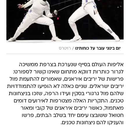
/
יום בינוני עובר על כוחותינו
רויטרס
אליפות העולם בסייף שנערכת בצרפת ממשיכה
לגרור כותרות דווקא מתחום שאינו קשור לספורט:
פרישות של יריבים איראנים, שאמורים להתעמת מול
יריבים ישראלים. שניים כאלה לא הופיעו להתמודדויות
שלהם מול גרגורי בסקין ועידו הרפה, שזכו בניצחונות
טכנים. התקריות האלה מצטרפות לאירועים דומים
מאתמול, כאשר יריבים איראנים של קובי ומאור
חטואל ששובצו עימם יחד בשלב הבתים, פרשו
והעניקו להם ניצחונות טכנים.