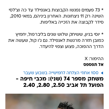
* 73 פעמים נפגשו הקבוצות באנפילד עד כה וצ'לסי
השיגה רק 11 ניצחונות. האחרון ביניהם, במאי 2010,
סידר לקבוצה את הזכייה באליפות.
* יוסי בניון, ששיחק שלוש שנים בליברפול, יחמיץ
כמובן חזרה מרגשת לאנפילד. גם ג'ו קול, שעשה את
הדרך ההפוכה, פצוע וצפוי להיעדר.
ההימור: X
אל תפספס
100 אחוזי הצלחה לחמישייה בשבוע שעבר
משחק מספר 74 (שני): מכבי חיפה -
הפועל תל אביב 2.50, 2.80, 2.40