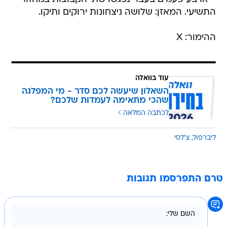
התשיעי. המאזן: שלושה ניצחונות ירוקים ותיקו.
ההימור: X
עוד בוואלה
השאלון שיעשה לכם סדר - מי המפלגה
שהכי מתאימה לעמדות שלכם?
לכתבה המלאה
ליברפול
צ'לסי
טרם התפרסמו תגובות