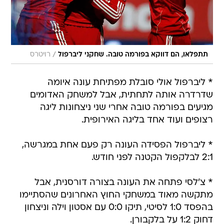
/
תתפלאו, הם דווקא בפורמה טובה. שחקני ליברפול
רויטרס
* ליברפול אולי סובלת מפתיחת עונה איומה
שדרדרה אותה לתחתית, אבל למשחק האדומים
מגיעים בפורמה טובה אחרי שני ניצחונות ליגה
רצופים ועוד אחד בליגה האירופית.
* ליברפול הפסידה העונה רק פעם אחת במגרשה,
2:1 לבלקפול הקטנה לפני חודש.
* צ'לסי פתחה את העונה בצורה דורסנית, אבל
מתקשה מאוד במשחקי החוץ האחרונים שהסתיימו
בהפסד 1:0 לסיטי, תיקו 0:0 עם אסטון וילה וניצחון
דחוק 1:2 על בלקבורן.