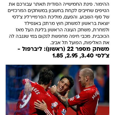
ההימור. פינת החמישייה הסודית תאתר עבורכם את
הטיפים שחייבים לקחת בחשבון במשחקים המרכזיים
של סוף השבוע. והפעם, מוליכת הפרמיירליג צ'לסי
יוצאת בראשון למשחק חוץ מרתק באנפילד
ולמחרת, משחק העונה הראשון בליגת העל מאז
הכוכבית. מכבי חיפה מחפשת לנקום במי שגנבה לה
את האליפות, הפועל תל אביב.
משחק מספר 22 (ראשון): ליברפול -
צ'לסי 3.40, 2.95, 1.85