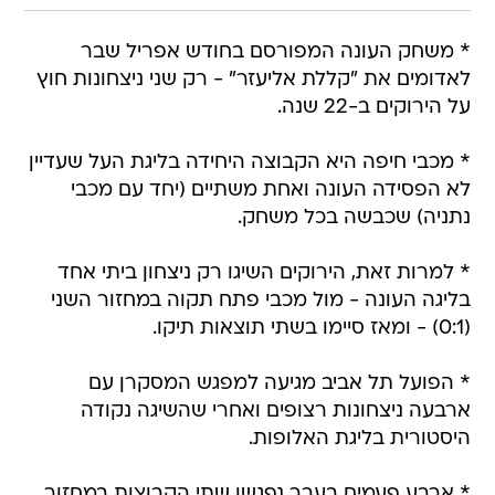
* משחק העונה המפורסם בחודש אפריל שבר
לאדומים את "קללת אליעזר" - רק שני ניצחונות חוץ
על הירוקים ב-22 שנה.
* מכבי חיפה היא הקבוצה היחידה בליגת העל שעדיין
לא הפסידה העונה ואחת משתיים (יחד עם מכבי
נתניה) שכבשה בכל משחק.
* למרות זאת, הירוקים השיגו רק ניצחון ביתי אחד
בליגה העונה - מול מכבי פתח תקוה במחזור השני
(0:1) - ומאז סיימו בשתי תוצאות תיקו.
* הפועל תל אביב מגיעה למפגש המסקרן עם
ארבעה ניצחונות רצופים ואחרי שהשיגה נקודה
היסטורית בליגת האלופות.
* ארבע פעמים בעבר נפגשו שתי הקבוצות במחזור