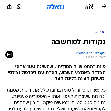
ספורט
נקודות למחשבה
מערכת וואלה ספורט
5.11.2010 / 5:07
פינת "החמישייה הסודית", שהשיגה 100 אחוזי
הצלחה באמצע השבוע, חוזרת עם ליברפול וצ'לסי
ומשחק העונה בליגת העל
כל משחק כדורגל טומן בחובו שלל אנקדוטות קטנות
וגדולות שעוזרות לאפיין אותו - היסטוריה מעניינת,
נתונים סטטיסטיים, מפגשים פיקנטיים בין שחקנים
לקבוצותיהם לשעבר ושלל דברים שצריך לדעת לפני