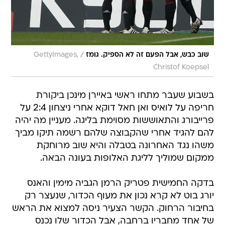
/
שוב כבש, אבל הפעם זה לא הספיק. גומז
GettyImages,
Christof Koepsel
בשבוע שעבר מתחו ראשי באיירן מינכן ביקורת
חריפה על לואיס ואן חאל דוקא אחרי ניצחון 2:4 על
פרייבורג והתאוששות מסוימת בליגה. מעניין מה יהיה
להם להגיד אחרי שהקבוצה שלהם רשמה תיקו מביך
משהו נגד האחרונה בטבלה והיא שוב מרוחקת
ממקום שמוליך לליגת האלופות בעונה הבאה.
בדקה החמישית פטריק הרמן הגביה מימין והאנס
יורג בוט לא קרא נכון את מעוף הכדור, שנעצר רק
בחיבור הרחוק. הקשר הצעיר ניסה למצוא את הראש
של אחד מחבריו ברחבה, אבל הכדור שלו נכנס