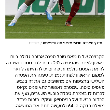
/
מיינץ מאבדת גובה? אלאגי מול וויליאמס
רויטרס
הקבוצה של תומאס טוכל ספגה אכזבה גדולה ביום
ראשון לאחר שהפסידה 2:0 בבית לדורטמונד ואיבדה
לה את הפסגה, ולמרות שהיום יכולה הייתה לחזור
למקום הראשון לפחות זמנית, ספגה את הפסדה
השלישי ברציפות אם מחשיבים גם את זה בגביע.
פאפיס סיסה, שמסרב לאפשר לתאופניס גקאס
לברוח לו בצמרת טבלת כובשי השערים, נעץ את
הכדור ברשת של כריסטיאן ווטקלו בזכות פנדל
מוצלח בדקה ה-64 ולמעשה חתם את התוצאה.