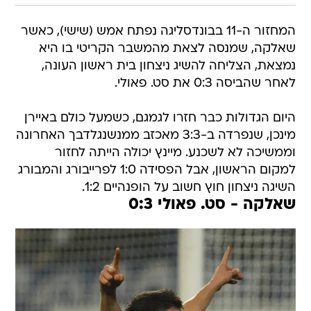
המחזור ה-11 בבונדסליגה נפתח אמש (שישי), כאשר
שאלקה, שמנסה לצאת מהמשבר הקריטי בו היא
נמצאת, הצליחה להשיג ניצחון בית ראשון העונה,
לאחר שהביסה 0:3 את סט. פאולי.
היום הגדולות כבר חזרו לגמגם, כשמעל כולם באיירן
מינכן, שנפרדה ב-3:3 מאכזב ממנשנגלדבך האחרונה
וממשיכה לא לשכנע. מיינץ יכולה הייתה לחזור
למקום הראשון, אבל הפסידה 1:0 לפרייבורג והמבורג
השיגה ניצחון חוץ חשוב על הופנהיים 1:2.
שאלקה - סט. פאולי 0:3