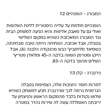
המבורג - הופנהיים 1:2
הופנהיים חולמת על עלייה היסטורית לליגת האלופות
ואולי גם על מאבק אליפות והיא הגיעה למשחק הבית
נגד המבורג המאכזבת כשהיא במקום השלישי
בטבלה, אבל אכזבה. הפתיחה הייתה טובה מבחינתה,
כשסיאד סליחוביץ' כבש מהנקודה הלבנה (6), אבל
הייקו וסטרמן השווה בדקה ה-45 ומלאדן פטריץ'
השלים מהפך בדקה ה-83.
נירנברג - קלן 1:3
למרות חוסר היציבות שלה, הצפיפות בטבלה
הגרמנית גרמה לכך שנירנברג תגיע למשחק כשהיא
שלוש נקודות בלבד מהמקום הראשון והניצחון על
יריבתה האומללה עשה לה שירות נהדר במטרה