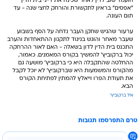
הועמד שוב לדין לאחר שכינה את דייני בית הדין
"אפסים" בראיון לתקשורת והורחק לחצי שנה - עד
תום העונה.
ערעור שהגיש שחקן העבר נדחה על הסף בשבוע
שעבר מאחר והוגש בניגוד לתקנון ההתאחדות והערב
התכנס בית הדין לדון בשאלה - האם לאור ההרחקה
יכול ברקוביץ' להמשיך בקורס המאמנים. כאמור,
ההחלטה שהתקבלה היא כי ברקוביץ' מושעה גם
מהקורס והמשמעות היא שברקוביץ' לא יוכל לקבל
את תעודת הפרו וייאלץ להמתין לפתיחת הקורס
הבא.
איל ברקוביץ'
טרם התפרסמו תגובות