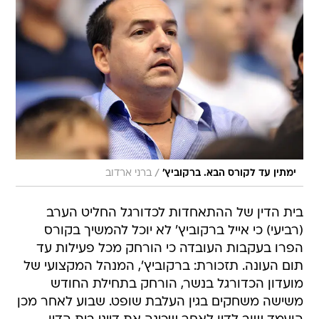
/
ימתין עד לקורס הבא. ברקוביץ'
ברני ארדוב
בית הדין של ההתאחדות לכדורגל החליט הערב
(רביעי) כי אייל ברקוביץ' לא יוכל להמשיך בקורס
הפרו בעקבות העובדה כי הורחק מכל פעילות עד
תום העונה. תזכורת: ברקוביץ', המנהל המקצועי של
מועדון הכדורגל בנשר, הורחק בתחילת החודש
משישה משחקים בגין העלבת שופט. שבוע לאחר מכן