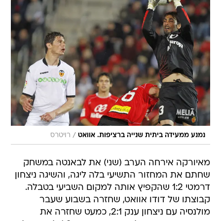
/
נמנע ממעידה ביתית שנייה ברציפות. אוואט
רויטרס
מאיורקה אירחה הערב (שני) את לבאנטה במשחק
שחתם את המחזור התשיעי בלה ליגה, והשיגה ניצחון
דרמטי 1:2 שהקפיץ אותה למקום השביעי בטבלה.
קבוצתו של דודו אוואט, שחזרה בשבוע שעבר
מולנסיה עם ניצחון ענק 2:1, כמעט שחזרה את