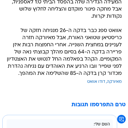
המעידה הנדירה שלה בהפסד הביתי 1:0 לאספניול,
אבל מחקה פיגור מוקדם והצליחה לחלוץ שלוש
נקודות יקרות.
אוואט ספג כבר בדקה ה-26 מנגיחה חזקה של
כריסטיאן שטואני האורח, אבל מאיורקה חזרה
לעניינים במחצית השנייה. אחרי החמצות רבות איזן
פריירה בדקה ה-64 בסיום מהלך קבוצתי נאה של
המקומיים. הקהל בפאלמה החל לנטוש את האצטדיון
לפני שפייר וובו הרגיע את האוהדים עם נגיחה נהדרת
מכדור קרן בדקה ה-85 שהשלימה את המהפך.
מאיורקה
דודו אוואט
טרם התפרסמו תגובות