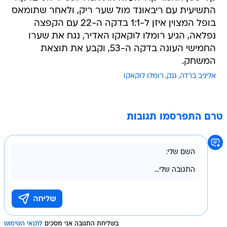
התשיעית עם ריבאונד מול שער ריק, ולאחר שתומאס
בופל המצוין איזן ל-1:1 בדקה ה-22 עם הקפצה
נפלאה, הגיע רומלו לוקאקו האדיר, נגח את שערו
החמישי העונה בדקה ה-53, וקבע את תוצאת
המשחק.
אליניב ברדה
גנק
רומלו לוקאקו
טרם התפרסמו תגובות
בשליחת התגובה אני מסכים
לתנאי השימוש