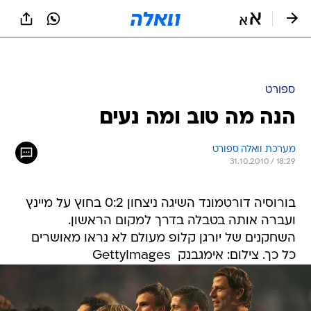
ספורט
הנה מה טוב ומה נעים
מערכת וואלה ספורט
31.10.2010 / 18:29
בורוסיה דורטמונד השיגה ניצחון 0:2 בחוץ על מיינץ
ועברה אותה בטבלה בדרך למקום הראשון.
השחקנים של יורגן קלופ מעולם לא נראו מאושרים
כל כך. צילום: אימגבנק  GettyImages