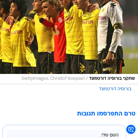
/
שחקני בורוסיה דורטמונד
GettyImages, Christof Koepsel
בורוסיה דורטמונד
טרם התפרסמו תגובות