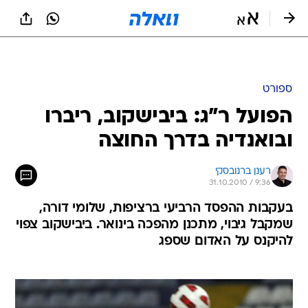
ספורט
הפועל ר"ג: ביבישקוב, ריברו
ובואנדיה בדרך החוצה
רענן ברנובסקי
31.10.2010 / 9:36
בעקבות ההפסד הרביעי ברציפות, שלומי דורה,
שמקבל גיבוי, מתכנן מהפכה בינואר. ביבישקוב צפוי
להיקנס על האדום שספג