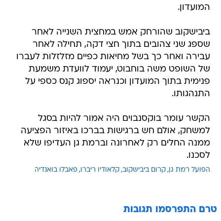
המועדון.
ביבישקוב שהורחק אמש במחצית השנייה לאחר
שספג שני צהובים בתוך חצי דקה, תחילה לאחר
עבירה ואחר כך בשל מחיאות כפיים מזלזלות לעברו
של השופט משה בוחבוט, יעמוד לוועדת משמעת
פנימית בתוך המועדון וכנראה יספוג קנס כספי על
התנהגותו.
הקשר עומר בוקסנבוים היה אמור להיות בסגל
למשחק, אולם חש ברגישות בברכו באיזור הפציעה
ממנה החלים רק לאחרונה וברמת גן העדיפו שלא
לסכנו.
הפועל רמת גן
קרום ביבישקוב
קלאודיו ריברו
פאבלו בואנדיה
טרם התפרסמו תגובות