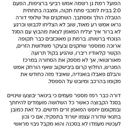
הפועל רמת גן רשמה אמש רביעי ברציפות, הפעם
2:0 בבית למכבי פתח תקוה, ומצבה בתחתית
הטבלה הולך ומסתבך. השחקנים של שלומי דורה
נראו אמש רע מאוד, שוב לא הצליחו לכבוש וכרגע
לא ברור איך יצליח המאמן לצאת מהבוץ עם הסגל
הנוכחי ברשותו. ברמת גן מאוכזבים כבר תקופה
ארוכה ממספר שחקנים ובעיקר משלושת הזרים,
הקשר קלאודיו ריברו, שהגיע בקול תרועה
מאורוגוואי, אך לא מספק את הסחורה במרכז
המגרש, החלוץ קרום ביבישקוב שאף הורחק אמש
והבלם פאבלו בואנדיה, שאיבד מזה כחודש את
מקומו בהרכב ומיובש על הספסל.
דורה כבר רמז מספר פעמים כי בינואר יבוצעו שינויים
בסגל הקבוצה כאשר כל השלושה מועמדים להיחתך
ובמקומם יחפש המאמן זרים חדשים. כל זאת כמובן
בתנאי שדורה עצמו ישרוד בתפקיד, אם כי נכון
לעכשיו מעמדו לא בסכנה והוא מקבל גיבוי מראשי