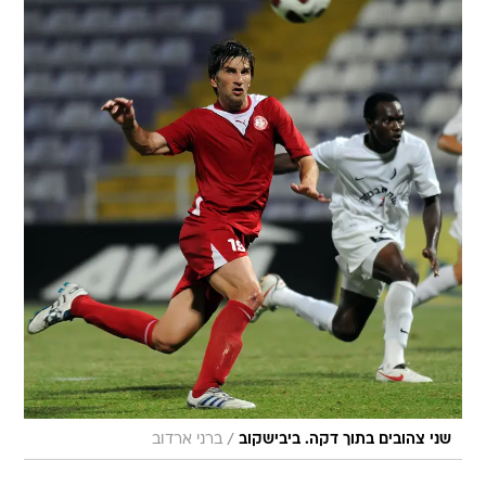
/
שני צהובים בתוך דקה. ביבישקוב
ברני ארדוב