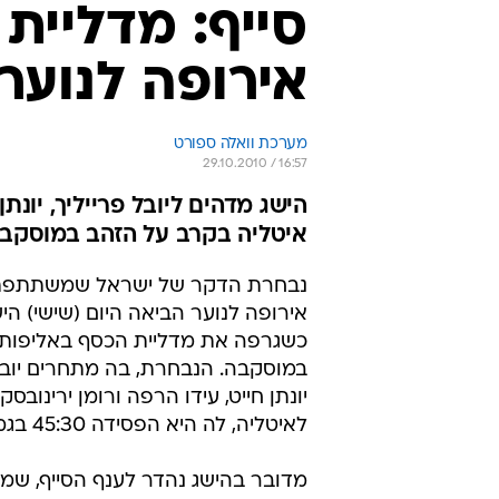
סייף: מדליית
אירופה לנוער
מערכת וואלה ספורט
29.10.2010 / 16:57
הישג מדהים ליובל פרייליך, יונתן
איטליה בקרב על הזהב במוסקב
נבחרת הדקר של ישראל שמשתתפת
אירופה לנוער הביאה היום (שישי) הי
כשגרפה את מדליית הכסף באליפות
במוסקבה. הנבחרת, בה מתחרים יובל 
יונתן חייט, עידו הרפה ורומן ירינובסקי
לאיטליה, לה היא הפסידה 45:30 בגמר.
מדובר בהישג נהדר לענף הסייף, שמ