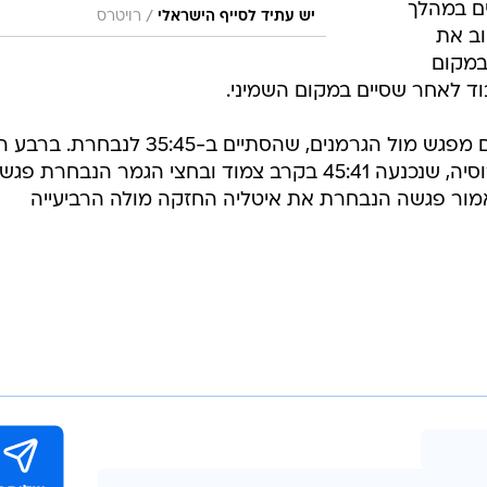
ם במהלך
/
יש עתיד לסייף הישראלי
רויטרס
וב את
במקום
וד לאחר שסיים במקום השמיני.
את דרכה של הנבחרת היא החלה עם מפגש מול הגרמנים, שהסתיים ב-35:45 ל
זימנה ההגרלה לישראל מפגש מול רוסיה, שנכנעה 45:41 בקרב צמוד ובחצי הגמר הנבחרת פ
פסידה 45:42. בגמר כאמור פגשה הנבחרת את איטליה החזקה מולה הרביעייה