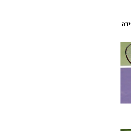
ט1
ידה
מחוץ לקווים
4-4-2
משרד החוץ
רץ על הקווים
ספורט בחקירה
סוגרים שנה
מונדיאל 2014
בראש ובראשונה
אליפות אפריקה 2015
יורו צעירות 2013
לונדון 2012
יורו 2012