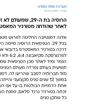
מערכת וואלה ספורט
29.10.2010 / 15:55
הרוסיה בת ה-29, 
לאחר שהודחה מטורניר המאסט
אלנה דמנטייבה החליטה לפרוש מטני
בגיל 29. הטניסאית הרוסיה סיימה 
דרכה בטורניר המאסטרס בדובאי א
לפרנצ'סקה סקיא
הגמר ומיד לאחר מכן הטניסאית שמ
תשיעית בעולם נפרדה מעולם הטניס
מול חברותיה לסבב שהריעו לה. דמנ
במשך 12 שנים טניס מקצועני והיי
אחת הדמויות הבולטות בו על אף ה
זכתה בטורניר גרנד סלאם, פסגת הש
כל שחקן טניס.