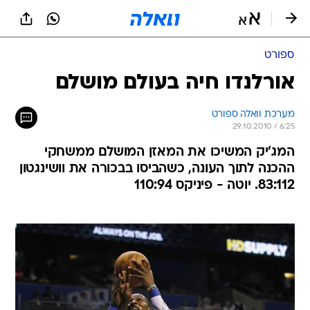
ספורט
אורלנדו חיה בעולם מושלם
מערכת וואלה ספורט
29.10.2010 / 6:25
המג'יק המשיכו את המאזן המושלם ממשחקי
ההכנה לתוך העונה, כשהביסו בבכורה את וושינגטון
83:112. יוטה - פיניקס 110:94