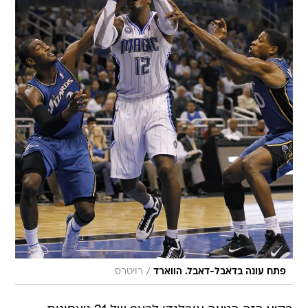
/
פתח עונה בדאבל-דאבל. הווארד
רויטרס