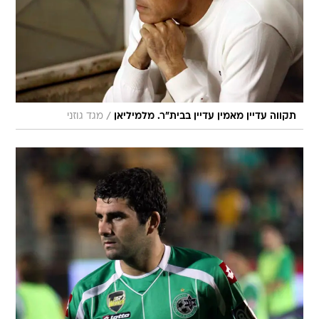
/
תקווה עדיין מאמין עדיין בבית"ר. מלמיליאן
מגד גוזני