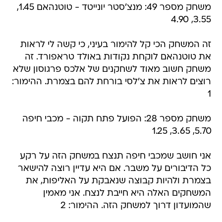
משחק מספר 49: מנצ'סטר יונייטד - טוטנהאם 1.45,
3.55, 4.90
זה המשחק הכי קל להימור בעיני, כי קשה לי לראות
את טוטנהאם לוקחת נקודות באולד טראפורד. זה
משחק חשוב מאוד לשחקנים של אלכס פרגוסון שלא
רוצים לראות את צ'לסי בורחת להם בצמרת. ההימור:
1
משחק מספר 28: הפועל פתח תקוה - מכבי חיפה
5.70, 3.65, 1.25
אני חושב שמכבי חיפה תנצח במשחק הזה על רקע
כל הדיבורים על משבר. אם היא עדיין רוצה להישאר
בצמרת ולהיות קבוצה שנאבקת על האליפות, את
המשחקים האלה היא חייבת לנצח. אני מאמין
שהמועדון דרוך למשחק הזה. ההימור: 2