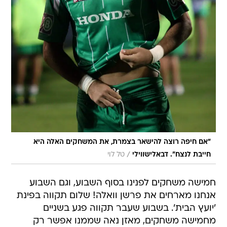
"אם חיפה רוצה להישאר בצמרת, את המשחקים האלה היא
/
חייבת לנצח". דבאלישווילי
טל לוי
חמישה משחקים לפנינו בסוף השבוע, וגם השבוע
אנחנו מארחים את פרשן וואלה! שלום תקווה בפינת
'יועץ הבית'. בשבוע שעבר תקווה פגע בשניים
מחמישה משחקים, מאזן נאה שממנו אפשר רק