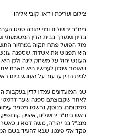
צילום ועריכת וידאו: קובי אליהו
בדיון שנערך בבית הדין המשמעתי 
מול הפועל פתח תקוה במחזור התשי
היא תפגוש את אשדוד, שספגה עונש זה
העונש יחול על משחק ליגה ולכן היא
שאומר שנכון לעכשיו היא תארח את מ
לבית הדין ערעור על העונש ביום ראשו
שני המועדונים עמדו לדין בעקבות ה
ממקומם. בנוסף, נרשמו מספר עימות
ראש בית"ר ירושלים, איציק קורנפיין,
מנכ"ל בני יהודה, משה דמאיו, כאשר
פקד אלי פינטו, שבא להעיד בשם ה