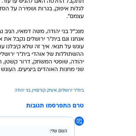
תתקבל החלטה האם להגיש ערעור. ל
לגלות איפוק, בגרות ושמירה על הס
עצמם".
מנכ"ל בני יהודה, משה דמאיו, הגיב ג
אנחנו וגם בית"ר ירושלים נקבל את או
עונש על תנאי. איך זה שלא קיבלנו
ההשתוללות של אוהדי בית"ר ירושלים
יהודה, שופטי המשחק, דרור קשטן, הק
שני מחנות האוהדים ביציעים. העונש ל
בית"ר ירושלים
איציק קורנפיין
בני יהודה
טרם התפרסמו תגובות