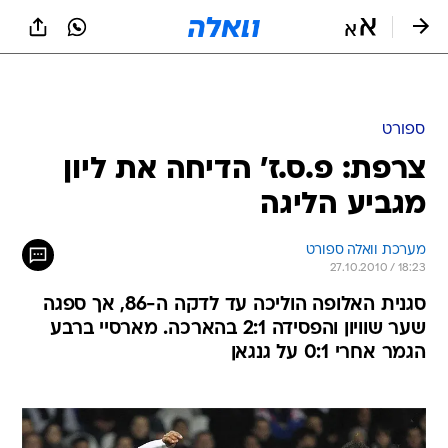
ספורט
צרפת: פ.ס.ז' הדיחה את ליון
מגביע הליגה
מערכת וואלה ספורט
27.10.2010 / 18:23
סגנית האלופה הוליכה עד לדקה ה-86, אך ספגה
שער שוויון והפסידה 2:1 בהארכה. מארסיי ברבע
הגמר אחרי 0:1 על גנגאן