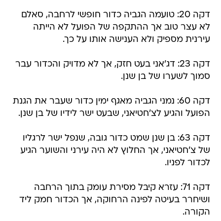
דקה 20: טועמה הגביה כדור חופשי לרחבה, סאלם
לא עצר טוב אך ההתקפה של הפועל לא הייתה
עירנית מספיק ולא הענישה אותו על כך.
דקה 23: דג'אני בעט חזק, אך לא מדויק והכדור עבר
סמוך לשערו של בן שנן.
דקה 60: נמני הגביה מאגף ימין כדור שעבר את הגנת
הפועל והגיע לצ'חטיאני, שבעט ישר לידיו של בן שנן.
דקה 63: בן שנן שמט כדור גובה, שנפל ישר לרגליו
של צ'חטיאני, אך החלוץ לא היה עירני והשוער הגיע
לכדור לפניו.
דקה 71: עזרא קיבל מסירת עומק בתוך הרחבה
ושיחרר בעיטה לפינה הרחוקה, אך הכדור חמק ליד
הקורה.