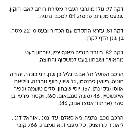
דקה 77: גול! מוגרבי העביר מסירת רוחב לאבו רוקון,
שבעט מקרוב פנימה. 0:1 למכבי נתניה.
דקה 81: עזרא התקדם עם הכדור ובעט מ-22 מטר,
בן שנן הדף לקרן.
דקה 82: בונדר הגביה מאגף ימין, שבחון בעט
מהאוויר ושבחון בעט למשקוף והחוצה.
הרכב הפועל תל אביב: גליל בן שנן, דני בונדר, יהודה
חוטה, ביוואן פרנסמן, גל שיש, רועי גורדנה, וויליאם
אווסו (ג'קי נתן, 57), יוסי שבחון, סלים טועמה (כפיר
אייזנשטיין, 46 (משה טננבאום, 60), ויקטור מרעי, בן
סהר (ארתור אטצזיאנוב, 46).
הרכב מכבי נתניה: גיא סאלם, עדי נמני, אוראל דגני,
ליאוניד קרופניק, טל מעבי (גיא גומברג, 66), קובי