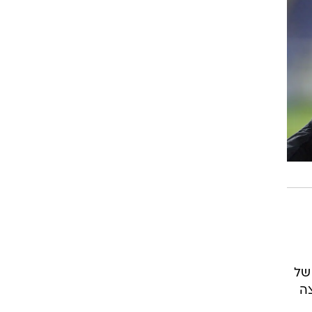
ט1
מחוץ לקווים
4-4-2
משרד החוץ
רץ על הקווים
ספורט בחקירה
סוגרים שנה
מונדיאל 2014
בראש ובראשונה
אליפות אפריקה 2015
יורו צעירות 2013
של
לונדון 2012
ה
יורו 2012