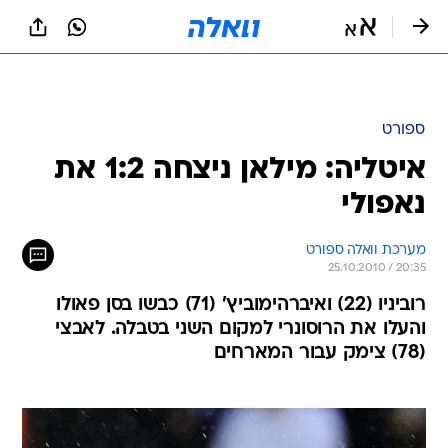
ספורט
איטליה: מילאן ניצחה 1:2 את
נאפולי
מערכת וואלה ספורט
25.10.2010 / 20:35
רוביניו (22) ואיברהימוביץ' (71) כבשו בסן פאולו
והעלו את הרוסונרי למקום השני בטבלה. לאבצי
(78) צימק עבור המארחים