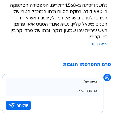
גלושקו זכתה ב-1,568 דולרים, המפסידה הסתפקה
ב-980 דולר. בטקס הסיום נכחו המנכ"ל הטרי של
המרכז לטניס בישראל דני גלי, יושב ראש איגוד
הטניס מיכאל קליין, נשיא איגוד הטניס איאן פרומן,
ראש עיריית עכו שמעון לנקרי ובתו של פרדי קריבין
ג'יין קריבין.
יוליה גלושקו
טרם התפרסמו תגובות