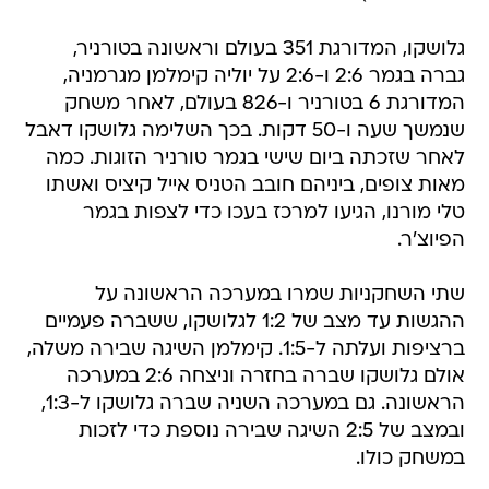
גלושקו, המדורגת 351 בעולם וראשונה בטורניר,
גברה בגמר 2:6 ו-2:6 על יוליה קימלמן מגרמניה,
המדורגת 6 בטורניר ו-826 בעולם, לאחר משחק
שנמשך שעה ו-50 דקות. בכך השלימה גלושקו דאבל
לאחר שזכתה ביום שישי בגמר טורניר הזוגות. כמה
מאות צופים, ביניהם חובב הטניס אייל קיציס ואשתו
טלי מורנו, הגיעו למרכז בעכו כדי לצפות בגמר
הפיוצ'ר.
שתי השחקניות שמרו במערכה הראשונה על
ההגשות עד מצב של 1:2 לגלושקו, ששברה פעמיים
ברציפות ועלתה ל-1:5. קימלמן השיגה שבירה משלה,
אולם גלושקו שברה בחזרה וניצחה 2:6 במערכה
הראשונה. גם במערכה השניה שברה גלושקו ל-1:3,
ובמצב של 2:5 השיגה שבירה נוספת כדי לזכות
במשחק כולו.