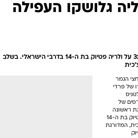
ענפים נוספים
וליה גלושקו העפילה
לוח שידורים
החידה של ספור
ארכיון מדורים
כתבו לנו
המדורגת ראשונה גברה 2:6 ו-3:6 על ולריה פטיוק בת ה-14 בדרבי הישראלי. בשלב
'כית
חצי הגמר
ו של פרדי
טניס
סים של
גת ראשונה
בפיוצ'ר, גברה 2:6 ו-3:6 על ולריה פטיוק בת ה-14
ית, המדורגת
 חזניוק