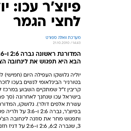
פיוצ'ר עכו: י
לחצי הגמר
מערכת וואלה ספורט
21.10.2010 / 14:43
הבא היא תפגוש את לינחובה הצ
יוליה גלושקו העפילה היום (חמישי) ל
בטורניר הבינלאומי לנשים בעכו לזכר
קריבין ז"ל שמתקיים השבוע במרכז ל
בישראל עכו שנחנך לאחרונה (סך פר
עשרת אלפים דולר). גלושקו, המדור
ותפגוש מחר את סוזנה לינחובה הצ'כ
3, שגברה 6:2, 2:6 ו-2:6 על דניז