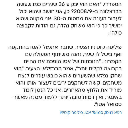
הספרדי. "האם הוא יבקיע 36 שערים כמו שעשה
בברצלונה ב-2008/9? כן, אני חושב שהוא יכול
לעבור העונה את מחסום ה-30. אני מקווה שהוא
ימשיך כך כי הוא משחק נהדר, גם הודות לקבוצה
כולה".
פיליפה קוטיניו הצעיר, שחבר אתמול לאטו בהתקפה
ואף בישל לו שער, נהנה משיתוף הפעולה עם
הקמרוני. "הנוכחות של אטו הופכת את החיים
בקבוצה לקלים יותר", אמר הברזילאי הצעיר. "הוא
שחקן נפלא שהשערים שהוא כובש עוזרים לנצח
משחקים. קשה לשחקנים יריבים לעצור אותו והוא
מוריד את הלחץ מהאחרים. אני כל הזמן לומד
באינטר, ואין דמות טובה יותר ללמוד ממנה מאשר
סמואל אטו".
רפא בניטז
סמואל אטו
פיליפה קוטיניו