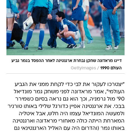
דייגו מראדונה שחקן נבחרת ארגנטינה לאחר ההפסד בגמר גביע
/
העולם 1990
GettyImages
"יצטרכו לעקור את לבי כדי לקחת ממני את הגביע
העולמי", אמר מראדונה לפני משחק גמר מונדיאל
90' מול גרמניה, וכך הוא גם נראה בסיום כשמירר
בבכי. את ארגנטינה אפיין כדורגל שלילי באותו טורניר
ולמעשה המונדיאל עצמו היה חלש, אבל איטליה
המארחת הייתה כולה מאחורי מראדונה וארגנטינה
באותו גמר (והדרום היה עם האליל הארגנטינאי גם