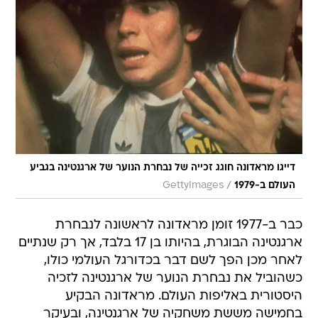
דייגו מראדונה חוגג זכייה של נבחרת הנוער של ארגנטינה בגביע
/
העולם ב-1979
GettyImages
כבר ב-1977 זומן מראדונה לראשונה לנבחרת
ארגנטינה הבוגרת, בהיותו בן 17 בלבד, אך רק שנתיים
לאחר מכן הפך לשם דבר בכדורגל העולמי כולו,
כשהוביל את נבחרת הנוער של ארגנטינה לזכיה
היסטורית באליפות העולם. מראדונה הבקיע
בחמישה מששת משחקיה של ארגנטינה, ובעיקר