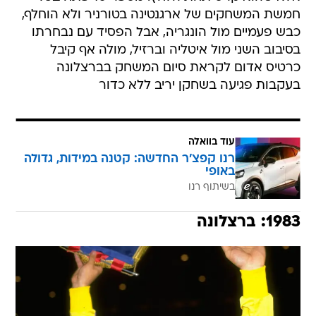
חמשת המשחקים של ארגנטינה בטורניר ולא הוחלף,
כבש פעמיים מול הונגריה, אבל הפסיד עם נבחרתו
בסיבוב השני מול איטליה וברזיל, מולה אף קיבל
כרטיס אדום לקראת סיום המשחק בברצלונה
בעקבות פגיעה בשחקן יריב ללא כדור
עוד בוואלה
רנו קפצ'ר החדשה: קטנה במידות, גדולה
באופי
בשיתוף רנו
1983: ברצלונה