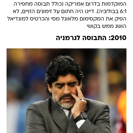
המוקדמות בדרום אמריקה (כולל תבוסה מחפירה
6:1 בבוליביה). דייגו היה חתום על זימונים הזויים, לא
הפיק את המקסימום מלאונל מסי והכרטיס למונדיאל
הושג ממש בקושי
2010: התבוסה לגרמניה