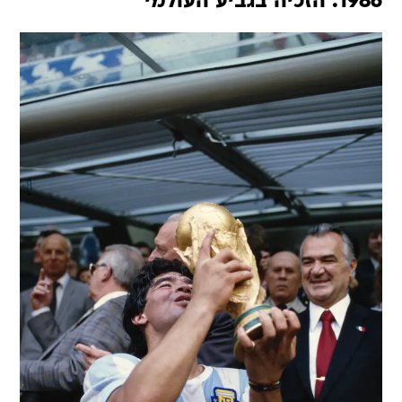
1986: הזכיה בגביע העולמי