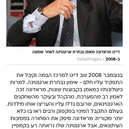
דייגו מראדונה מאמן נבחרת ארגנטינה לאחר שמונה
/
ב-2008
GettyImages
בנובמבר 2008 שב דייגו למרכז הבמה וקיבל את
התפקיד עליו חלם - אימון נבחרת ארגנטינה. למרות
כישלונותיו כמאמן בקבוצות שונות, מראדונה זכה
לאמון רב מהמערכת, מהקהל ובעיקר מהשחקנים
הארגנטינאים, שרובם גדלו עליו והעריצו אותו מילדות.
בעולם התקבל המינוי בפקפוק ורבים ראו בו כלא
יותר מקוריוז. מראדונה סיפק את הסחורה במסיבות
העיתונאים, אבל ארגנטינה שלו נראתה רע בקמפיין