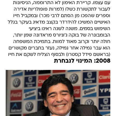
עם עצמו. קריירת האימון לא התרוממה, הניסיונות
לעבור לתקשורת כשלו (למרות פופולריות אדירה
וספרים שהפכו מן הסתם לרבי מכר) ובמקביל חייו
האישיים המשיכו להידרדר בקצב מדאיג בעיקר בגלל
השימוש בסמים. משנה לשנה ראינו ביציעי
הבומבונרה של בוקה ג'וניורס מראדונה שמן יותר,
חולה יותר וקרוב מאוד למוות. בתמיכת המשפחה
הוא עבר גמילה אחר גמילה, נעזר בחברים מקושרים
(בראשם פידל קסטרו) ולבסוף הצליח לשקם את חייו
2008: המינוי לנבחרת