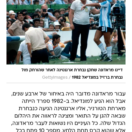
דייגו מראדונה שחקן נבחרת ארגנטינה לאחר שהורחק מול
/
נבחרת ברזיל במונדיאל 1982
GettyImages
עבור מראדונה מדובר היה באיחור של ארבע שנים,
אבל הוא הגיע למונדיאל. ב-1982 ספרד הייתה
מארחת הטורניר, אליו ארגנטינה הגיעה כנבחרת
שבאה להגן על התואר ומציגה לראווה את היהלום
הגדול שלה. כל העיניים היו נשואות לעבר מראדונה,
אלא שהוא קרס תחת הלחץ. מספר 10 פתח בכל