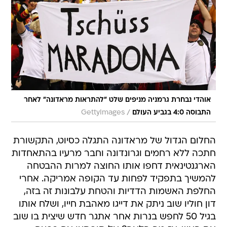
אוהדי נבחרת גרמניה מניפים שלט "להתראות מראדונה" לאחר
/
התבוסה 4:0 בגביע העולם
GettyImages
החלום הגדול של מראדונה התגלה כסיוט, התקשורת
חתכה ללא רחמים וגרונדונה וחבר מרעיו בהתאחדות
הארגנטינאית דחפו אותו החוצה למרות ההבטחה
להמשיך בתפקיד לפחות עד הקופה אמריקה. אחרי
החלפת האשמות הדדיות והטחת עלבונות זה בזה,
דון חוליו שוב ניתק את דייגו מאהבת חייו, ושלח אותו
בגיל 50 לחפש בנרות אחר אתגר חדש שיצית בו שוב