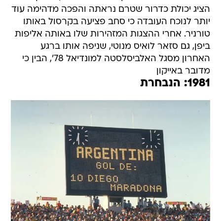
הציג יכולת כדרור שטרם נראתה והפכה מדהימה עוד
יותר לנוכח העובדה כי סחב פציעה בקרסול באותו
טורניר. אחרי ההצגות המזהירות שלו באותה אליפות
ביפן, גם סזאר לואיס מנוטי, שניפה אותו ברגע
האחרון מסגל האלביסלסטה למונדיאל 78', הבין כי
מדובר באייקון
1981: הנבחרת