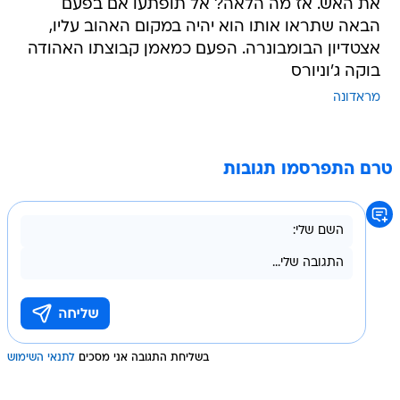
את האש. אז מה הלאה? אל תופתעו אם בפעם
הבאה שתראו אותו הוא יהיה במקום האהוב עליו,
אצטדיון הבומבונרה. הפעם כמאמן קבוצתו האהודה
בוקה ג'וניורס
מראדונה
טרם התפרסמו תגובות
בשליחת התגובה אני מסכים
לתנאי השימוש