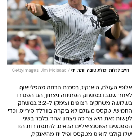
/
חייב לגלות יכולת טובה יותר. יוז
GettyImages, Jim McIsaac
אלופי העולם, היאנקיז, בסכנת הדחה מהפלייאוף.
לאחר שגנבו במשחק הפתיחה ניצחון, הם הפסידו
בשלושה משחקים רצופים וצימקו ל-3:2 במשחק
החמישי. טקסס מעולם לא ביקרה בוורלד סירייס, וכדי
לעשות זאת היא צריכה ניצחון אחד בלבד בשני
המפגשים הפוטנציאליים הבאים. להתמודדות הזו
יעלו קולבי לואיס מטקסס ופיל יוז מהיאנקיז,