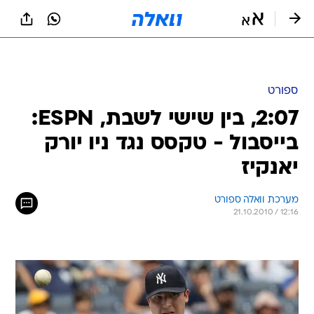
ספורט
2:07, בין שישי לשבת, ESPN:
בייסבול - טקסס נגד ניו יורק
יאנקיז
מערכת וואלה ספורט
21.10.2010 / 12:16