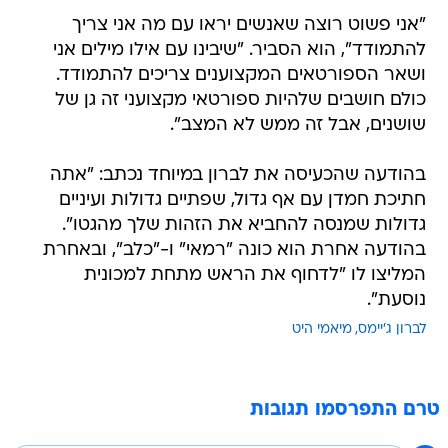
"אני פשוט רוצה שאנשים יראו עם מה אני צריך
להתמודד", הוא הסביר. "שיבינו עם אילו מילים אני
ושאר הספורטאים המקצוענים צריכים להתמודד.
כולם חושבים שלהיות ספורטאי מקצועני זה גן של
שושנים, אבל זה ממש לא המצב".
בהודעה שהכעיסה את לברון במיוחד נכתב: "אתה
חתיכת חמדן עם אף גדול, שפתיים גדולות ועיניים
גדולות שמנסה להחביא את הזהות שלך מהגטו".
בהודעה אחרת הוא כונה "רמאי" ו-"כלב", ובאחרת
המליצו לו "לדחוף את הראש מתחת למכונית
נוסעת".
לברון ג'יימס
מיאמי היט
טרם התפרסמו תגובות