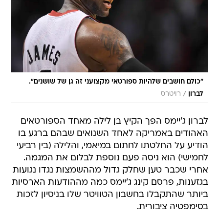
"כולם חושבים שלהיות ספורטאי מקצועני זה גן של שושנים".
/
לברון
רויטרס
לברון ג'יימס הפך הקיץ בן לילה מאחד הספורטאים
האהודים באמריקה לאחד השנואים שבהם ברגע בו
הודיע על החלטתו לחתום במיאמי, והלילה (בין רביעי
לחמישי) הוא ניסה פעם נוספת לבלום את המגמה.
אחרי שכבר טען שחלק גדול מההשמצות נגדו נגועות
בגזענות, פרסם קינג ג'יימס כמה מההודעות הארסיות
ביותר שהתקבלו בחשבון הטוויטר שלו בניסיון לזכות
בסימפטיה ציבורית.