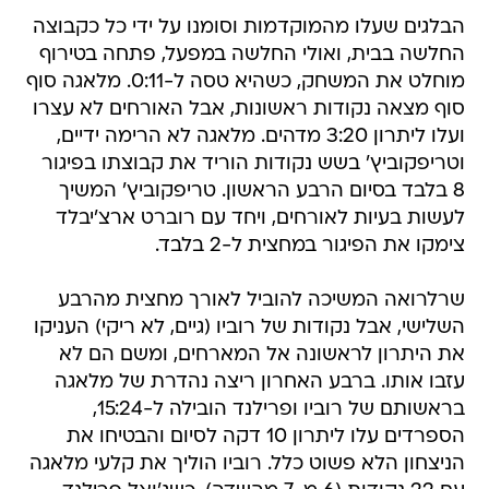
הבלגים שעלו מהמוקדמות וסומנו על ידי כל כקבוצה
החלשה בבית, ואולי החלשה במפעל, פתחה בטירוף
מוחלט את המשחק, כשהיא טסה ל-0:11. מלאגה סוף
סוף מצאה נקודות ראשונות, אבל האורחים לא עצרו
ועלו ליתרון 3:20 מדהים. מלאגה לא הרימה ידיים,
וטריפקוביץ' בשש נקודות הוריד את קבוצתו בפיגור
8 בלבד בסיום הרבע הראשון. טריפקוביץ' המשיך
לעשות בעיות לאורחים, ויחד עם רוברט ארצ'יבלד
צימקו את הפיגור במחצית ל-2 בלבד.
שרלרואה המשיכה להוביל לאורך מחצית מהרבע
השלישי, אבל נקודות של רוביו (גיים, לא ריקי) העניקו
את היתרון לראשונה אל המארחים, ומשם הם לא
עזבו אותו. ברבע האחרון ריצה נהדרת של מלאגה
בראשותם של רוביו ופרילנד הובילה ל-15:24,
הספרדים עלו ליתרון 10 דקה לסיום והבטיחו את
הניצחון הלא פשוט כלל. רוביו הוליך את קלעי מלאגה