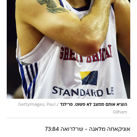
/
הוציא אותם ממצב לא פשוט. פרילנד
GettyImages, Paul
Gilham
אוניקאחה מלאגה - שרלרואה 73:84