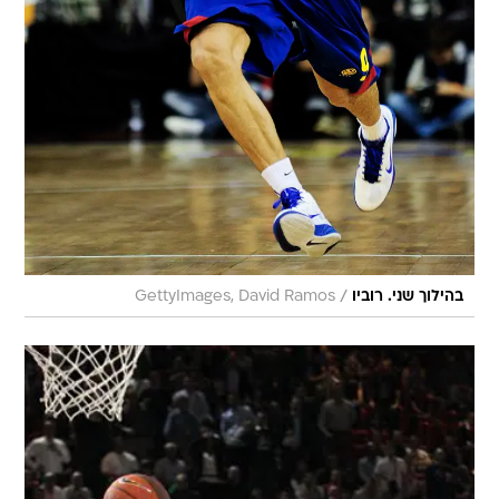
/
בהילוך שני. רוביו
GettyImages, David Ramos