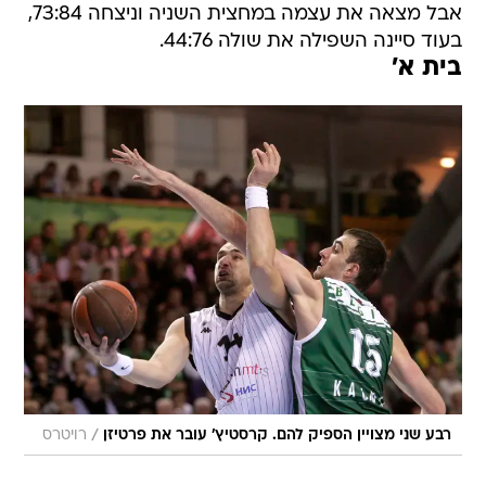
אבל מצאה את עצמה במחצית השניה וניצחה 73:84,
בעוד סיינה השפילה את שולה 44:76.
בית א'
/
רבע שני מצויין הספיק להם. קרסטיץ' עובר את פרטיזן
רויטרס