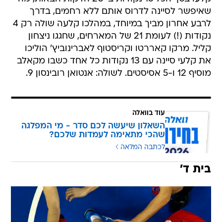
שאיפשר לסיינה לדרוס אותם ללא רחמים, בדרך
לרבע אחרון מביך במיוחד, במהלכו קלעה שולה רק 4
נקודות (!) לעומת 21 של המארחים, שחגגו ניצחון
קליל. מרקו קאררטו וקריסטוף לאברינוביץ' הוליכו
את קלעי סיינה עם 13 נקודות כל אחד כשבו מקאלב
מוסיף 12 ו-5 אסיסטים. לשולה: אנטואן רובינסון 9.
עוד בוואלה
השאלון שיעשה לכם סדר - מי המפלגה
שהכי מתאימה לעמדות שלכם?
לכתבה המלאה
בית ד'