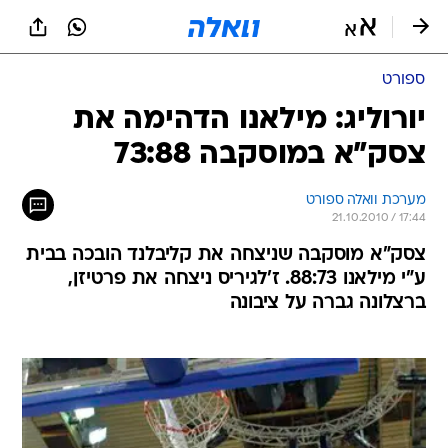
ספורט
יורוליג: מילאנו הדהימה את
צסק"א במוסקבה 73:88
מערכת וואלה ספורט
21.10.2010 / 17:44
צסק"א מוסקבה שניצחה את קליבלנד הובכה בבית
ע"י מילאנו 88:73. ז'לגיריס ניצחה את פרטיזן,
ברצלונה גברה על ציבונה