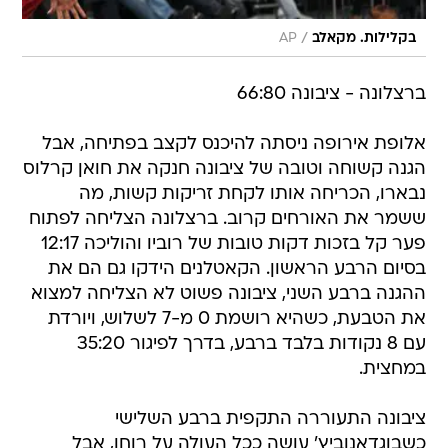
/
בקלילות. מקאלב
AP
ברצלונה - ציבונה 66:80
אלופת אירופה ניסתה להיכנס לקצב בפתיחה, אבל
הגנה קשוחה וטובה של ציבונה חנקה את חואן קרלוס
נבארו, הכריחה אותו לקחת זריקות קשות, מה
ששמר את האורחים קרוב. ברצלונה הצליחה לפתוח
פער קל בזכות דקות טובות של רוביו והוליכה 12:17
בסיום הרבע הראשון. הקאטלנים הידקו גם הם את
ההגנה ברבע השני, ציבונה פשוט לא הצליחה למצוא
את הטבעת, כשהיא רושמת 0 מ-7 לשלוש, ויורדת
עם 8 נקודות בלבד ברבע, בדרך לפיגור 35:20
במחצית.
ציבונה התעוררה התקפית ברבע השלישי
כשבוגדאנוביץ' עושה ככל העולה על רוחו, אבל