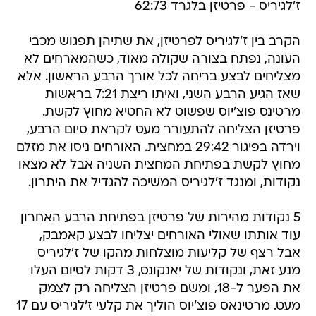
ז'לגיריס - פרטיזן בלגרד 62:73
הקרב בין ז'לגיריס לפרטיזן, את שתיהן תפגוש מכבי
העונה, נפתח בצורה שקולה מאוד, כשהמארחים לא
מצליחים לבצע בריחה לכל אורך הרבע הראשון. אלא
שאז הגיע הרבע השני, ואיתו ריצת 7:21 בראשות
מרטינס פוצ'יוס שפשוט לא החטיא מחוץ לקשת.
פרטיזן הצליחה להתעורר מעט לקראת סיום הרבע,
וירדה בפיגור 29:42 במחצית. האורחים ניסו את מזלם
מחוץ לקשת בפתיחת המחצית השניה אבל לא מצאו
נקודות, ומנגד ז'לגיריס המשיכה להגדיל את היתרון.
5 נקודות מהירות של פרטיזן בפתיחת הרבע האחרון
עוד אותתו שאולי האורחים יצליחו לבצע קאמבק,
אבל רצף של קליעות מוצלחות מהקו של ז'לגיריס
מנע זאת, ונקודות של יאנקונס, 3 דקות לסיום העלו
את הפער ל-18, ומשם פרטיזן הצליחה רק לצמק
מעט. מרטינאס פוצ'יוס הוליך את קלעי ז'לגיריס עם 17