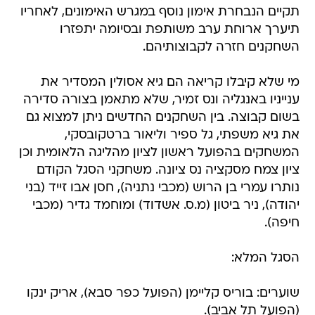
תקיים הנבחרת אימון נוסף במגרש האימונים, לאחריו
תיערך ארוחת ערב משותפת ובסיומה יתפזרו
השחקנים חזרה לקבוצותיהם.
מי שלא קיבלו קריאה הם גיא אסולין המסדיר את
ענייניו באנגליה ונס זמיר, שלא מתאמן בצורה סדירה
בשום קבוצה. בין השחקנים החדשים ניתן למצוא גם
את גיא משפתי, גל ספיר וליאור ברטקובסקי,
המשחקים בהפועל ראשון לציון מהליגה הלאומית וכן
ציון צמח מסקציה נס ציונה. משחקני הסגל הקודם
נותרו עמרי בן הרוש (מכבי נתניה), חסן אבו זייד (בני
יהודה), ניר ביטון (מ.ס. אשדוד) ומוחמד גדיר (מכבי
חיפה).
הסגל המלא:
שוערים: בוריס קליימן (הפועל כפר סבא), אריק ינקו
(הפועל תל אביב).