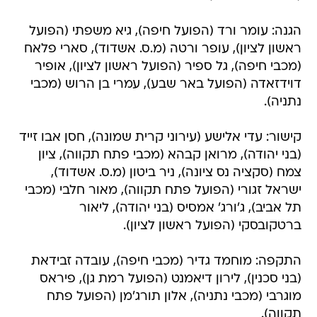
הגנה: עומר ורד (הפועל חיפה), גיא משפתי (הפועל
ראשון לציון), עופר ורטה (מ.ס. אשדוד), סארי פלאח
(מכבי חיפה), גל ספיר (הפועל ראשון לציון), אופיר
דוידזאדה (הפועל באר שבע), עמרי בן הרוש (מכבי
נתניה).
קישור: עדי אלישע (עירוני קרית שמונה), חסן אבו זייד
(בני יהודה), מרואן קבהא (מכבי פתח תקווה), ציון
צמח (סקציה נס ציונה), ניר ביטון (מ.ס. אשדוד),
ישראל זגורי (הפועל פתח תקווה), מאור חלבי (מכבי
תל אביב), ג'ורג' אמסיס (בני יהודה), ליאור
ברטקובסקי (הפועל ראשון לציון).
התקפה: מוחמד גדיר (מכבי חיפה), עובדה זבידאת
(בני סכנין), לירון דיאמנט (הפועל רמת גן), פיראס
מוגרבי (מכבי נתניה), אלון תורג'מן (הפועל פתח
תקווה).