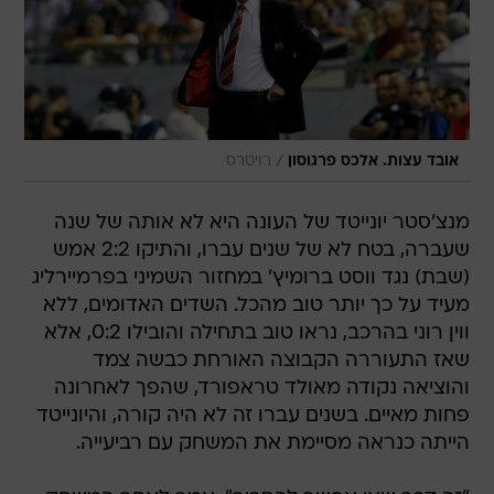
/
אובד עצות. אלכס פרגוסון
רויטרס
מנצ'סטר יונייטד של העונה היא לא אותה של שנה
שעברה, בטח לא של שנים עברו, והתיקו 2:2 אמש
(שבת) נגד ווסט ברומיץ' במחזור השמיני בפרמיירליג
מעיד על כך יותר טוב מהכל. השדים האדומים, ללא
ווין רוני בהרכב, נראו טוב בתחילה והובילו 0:2, אלא
שאז התעוררה הקבוצה האורחת כבשה צמד
והוציאה נקודה מאולד טראפורד, שהפך לאחרונה
פחות מאיים. בשנים עברו זה לא היה קורה, והיונייטד
הייתה כנראה מסיימת את המשחק עם רביעייה.