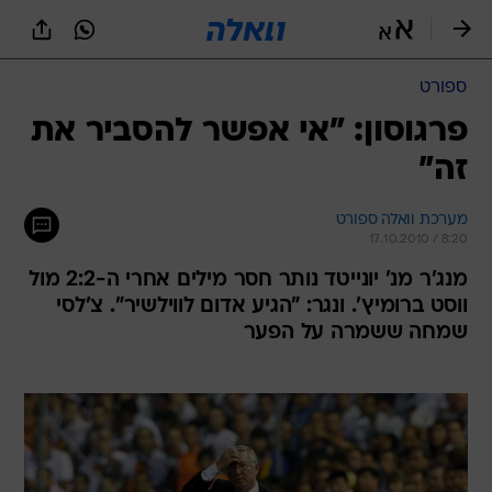
ספורט
פרגוסון: "אי אפשר להסביר את
זה"
מערכת וואלה ספורט
17.10.2010 / 8:20
מנג'ר מנ' יונייטד נותר חסר מילים אחרי ה-2:2 מול
ווסט ברומיץ'. ונגר: "הגיע אדום לווילשיר". צ'לסי
שמחה ששמרה על הפער