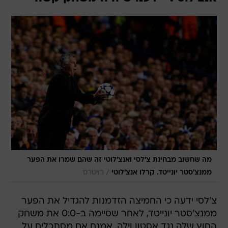
מה שחשוב מבחינת צ'לסי ואנצ'לוטי זה שהם שמרו את הפער
/
ממנצ'סטר יונייטד. קרלו אנצ'לוטי
רויטרס
צ'לסי ידעה כי החמיצה הזדמנות להגדיל את הפער
ממנצ'סטר יונייטד, לאחר שסיימה ב-0:0 את משחק
החוץ שלה נגד אסטון וילה. אמנם אם מסתכלים על