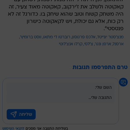
קאקוטה ולשלב את ז'ירקוב, קאקוטה מאוד צעיר, זה
היה משחק קשוח וטוב שהוא שיחק בו. כדורגל זה לא
רק כוח, אלא גם יכולת, ויש לקאקוטה כישרון
פנטסטי".
מנצ'סטר יונייטד
אלכס פרגוסון
רוברטו די מתאו
ווסט ברומיץ'
ארסנל
ארסן ונגר
צ'לסי
קרלו אנצ'לוטי
טרם התפרסמו תגובות
בשליחת התגובה אני מסכים
לתנאי השימוש