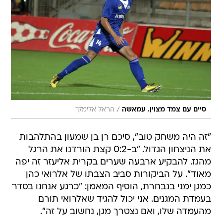
/
סיים עם צמד מצוין. עמאשה
הראל אלימלך
"זה היה משחק טוב", סיכם רן בן שמעון בהתלהבות
את הניצחון הגדול. "ב-0:2 קצת הורדנו את הרגל
מהגז. להבקיע ארבעה שערים בקרית אליעזר זה יפה
מאוד". על הביקורות סביב הצבתו של אלרואי כהן
כמגן ימני בנבחרת, הוסיף המאמן: "כרגע אנחנו בסדר
בעמדת המגנים. אני יכול להגיד שאלרואי תורם
מהעמדה שלו, ואם נצטרך מגן, נחשוב על זה".