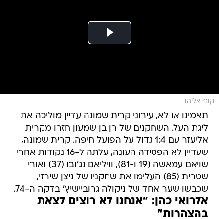
קובי אליהו
תאמינו או לא, עירוני קרית שמונה עדיין מוליכה את
ליגת העל. השחקנים של רן בן שמעון חזרו מקרית
אליעזר עם 1:4 גדול על הפועל חיפה. קרית שמונה,
שעדיין לא הפסידה העונה, עלתה ל-16 נקודות אחרי
שויאם עמאשה (19 ו-81), וויליאם נג'ובו (37) ואורי
שטרית (85) העלימו את שחקניו של ניצן שירזי,
שכבשו שער אחד של ניקולה גרוביישיץ' בדקה ה-74.
אלרואי כהן: "אנחנו לא רוצים לצאת
בהצהרות"