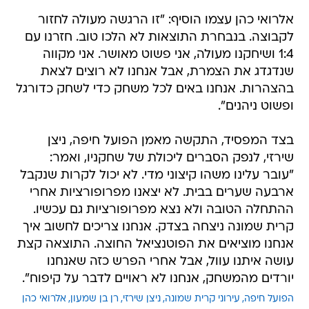
אלרואי כהן עצמו הוסיף: "זו הרגשה מעולה לחזור
לקבוצה. בנבחרת התוצאות לא הלכו טוב. חזרנו עם
1:4 ושיחקנו מעולה, אני פשוט מאושר. אני מקווה
שנדגדג את הצמרת, אבל אנחנו לא רוצים לצאת
בהצהרות. אנחנו באים לכל משחק כדי לשחק כדורגל
ופשוט ניהנים".
בצד המפסיד, התקשה מאמן הפועל חיפה, ניצן
שירזי, לנפק הסברים ליכולת של שחקניו, ואמר:
"עובר עלינו משהו קיצוני מדי. לא יכול לקרות שנקבל
ארבעה שערים בבית. לא יצאנו מפרופורציות אחרי
ההתחלה הטובה ולא נצא מפרופורציות גם עכשיו.
קרית שמונה ניצחה בצדק. אנחנו צריכים לחשוב איך
אנחנו מוציאים את הפוטנציאל החוצה. התוצאה קצת
עושה איתנו עוול, אבל אחרי הפרש כזה שאנחנו
יורדים מהמשחק, אנחנו לא ראויים לדבר על קיפוח".
הפועל חיפה
עירוני קרית שמונה
ניצן שירזי
רן בן שמעון
אלרואי כהן