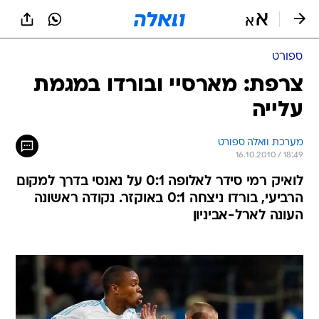
ספורט
צרפת: מארסיי ובורדו במגמת
עלייה
מערכת וואלה ספורט
16.10.2010 / 18:49
לואיק רמי סידר לאלופה 0:1 על נאנסי בדרך למקום
הרביעי, בורדו ניצחה 0:1 באוקזר. נקודה ראשונה
העונה לארל-אביניון