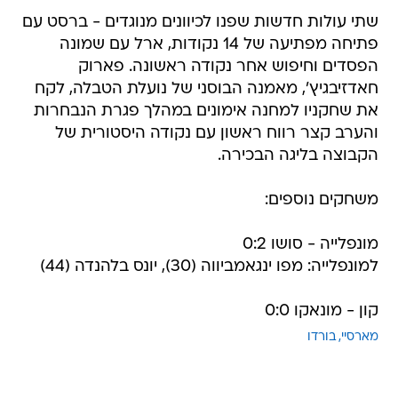
שתי עולות חדשות שפנו לכיוונים מנוגדים - ברסט עם
פתיחה מפתיעה של 14 נקודות, ארל עם שמונה
הפסדים וחיפוש אחר נקודה ראשונה. פארוק
חאדזיבגיץ', מאמנה הבוסני של נועלת הטבלה, לקח
את שחקניו למחנה אימונים במהלך פגרת הנבחרות
והערב קצר רווח ראשון עם נקודה היסטורית של
הקבוצה בליגה הבכירה.
משחקים נוספים:
מונפלייה - סושו 0:2
למונפלייה: מפו ינגאמביווה (30), יונס בלהנדה (44)
קון - מונאקו 0:0
מארסיי
בורדו