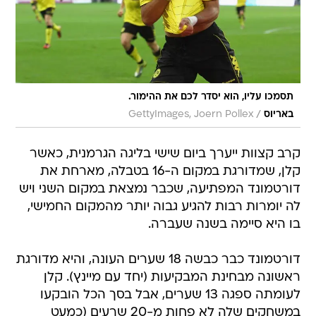
תסמכו עליו, הוא יסדר לכם את ההימור.
/
באריוס
GettyImages, Joern Pollex
קרב קצוות ייערך ביום שישי בליגה הגרמנית, כאשר
קלן, שמדורגת במקום ה-16 בטבלה, מארחת את
דורטמונד המפתיעה, שכבר נמצאת במקום השני ויש
לה יומרות רבות להגיע גבוה יותר מהמקום החמישי,
בו היא סיימה בשנה שעברה.
דורטמונד כבר כבשה 18 שערים העונה, והיא מדורגת
ראשונה מבחינת המבקיעות (יחד עם מיינץ). קלן
לעומתה ספגה 13 שערים, אבל בסך הכל הובקעו
במשחקים שלה לא פחות מ-20 שרעים (כמעט