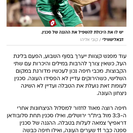
יש לו את היכולת להשפיל את ההגנה של סכנין.
/
דבאלישווילי
קובי אליהו
עוד מפגש קצוות ייערך בסוף השבוע, הפעם בליגת
העל, כשאין צורך להרבות במילים והיכרות עם שתי
הקבוצות. מכבי חיפה נכון לעכשיו מדורגת במקום
השלישי, כשהירוקים עדיין לא הפסידו העונה. סכנין
לעומת זאת נועלת את הטבלה ועדיין לא השיגה
ניצחון העונה.
חיפה רוצה מאוד לחזור למסלול הניצחונות אחרי
ה-3:3 מול בית"ר ירושלים, ואילו סכנין תחת סלובודאן
דראפיץ' צמאה לעלות בטבלה. ההגנה של סכנין
ספגה כבר 11 שערים העונה, ואילו חיפה כבשה