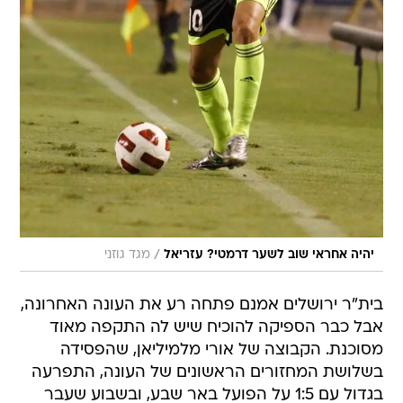
/
יהיה אחראי שוב לשער דרמטי? עזריאל
מגד גוזני
בית"ר ירושלים אמנם פתחה רע את העונה האחרונה,
אבל כבר הספיקה להוכיח שיש לה התקפה מאוד
מסוכנת. הקבוצה של אורי מלמיליאן, שהפסידה
בשלושת המחזורים הראשונים של העונה, התפרעה
בגדול עם 1:5 על הפועל באר שבע, ובשבוע שעבר