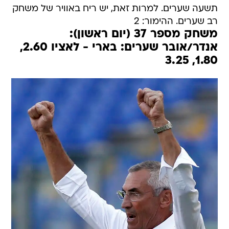
תשעה שערים. למרות זאת, יש ריח באוויר של משחק
רב שערים. ההימור: 2
משחק מספר 37 (יום ראשון):
אנדר/אובר שערים: בארי - לאציו 2.60,
1.80, 3.25