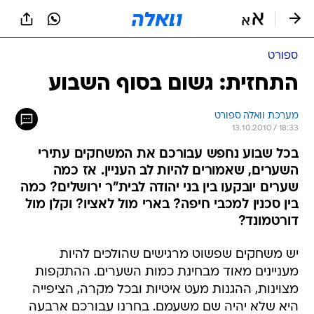
ספורט
התחזית: גשום בסוף השבוע
מערכת וואלה ספורט
13.10.2010 / 18:33
בכל שבוע נחפש עבורכם את המשחקים עתירי
השערים, שאמורים להיות לב העניין. אז כמה
שערים יובקעו בין בני יהודה לבית"ר ירושלים? כמה
בין סכנין למכבי חיפה? בארי מול לאציו? וקלן מול
דורטמונד?
יש משחקים שפשוט מרגישים שהולכים להיות
מעניינים מאוד מבחינת כמות השערים. ההתקפות
מצוינות, ההגנות מעט איטיות ובכל מקרה, הציפייה
היא שלא יהיה שם משעמם. בחרנו עבורכם ארבעה