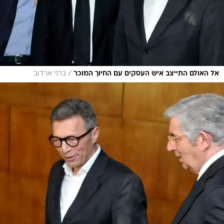
/
אל האולם התייצב איש העסקים עם החיוך המוכר
ברני ארדוב