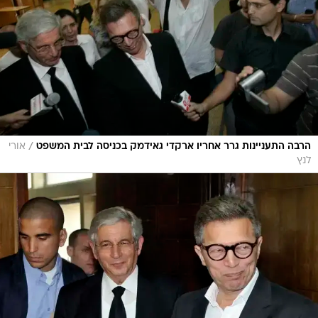
/
הרבה התעניינות גרר אחריו ארקדי גאידמק בכניסה לבית המשפט
אורי
לנץ