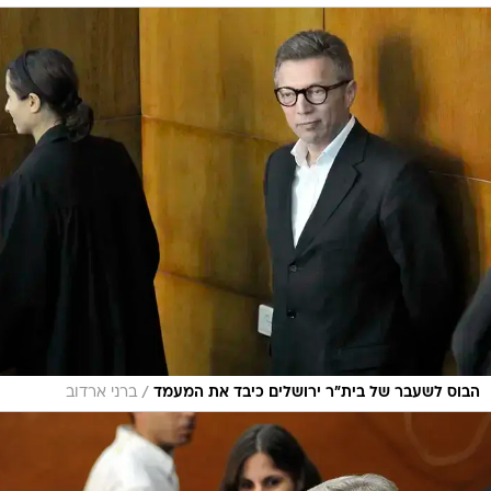
/
הבוס לשעבר של בית"ר ירושלים כיבד את המעמד
ברני ארדוב