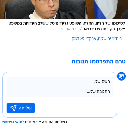
לסיכומו של הדיון, החליט השופט גלעד נויטל ששלב העדויות במשפט
/
ייערך רק בחודש פברואר
ברני ארדוב
בית"ר ירושלים
ארקדי גאידמק
טרם התפרסמו תגובות
בשליחת התגובה אני מסכים
לתנאי השימוש