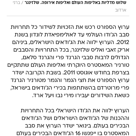
/
שלוש מדליות באליפות העולם ואליפות אירופה. שלזינגר
ברני
ארדוב
ערוץ הספורט רכש את הזכויות לשידור כל תחרויות
סבב הג'ודו העולמי עד לאולימפיאדת לונדון בשנת
2012. הערוץ ילווה את הג'ודאים הישראלים, ביניהם
אריק זאבי ואליס שלזינגר, בכל התחרויות והסבבים
הגדולים לרבות סבבי הגרנד פרי והגרנד סלאם,
טורניר המאסטרס היוקרתי ואליפות העולם שתתקיים
בצרפת בחודש אוגוסט 2011. בשבת הקרובה ישדר
ערוץ הספורט את חצי הגמר והגמר מטורניר הגרנד
פרי מרוטרדם בהשתתפות בכירי הג'ודאים בישראל,
כשאת השידורים יעבירו מירי נבו ויעל ארד.
הערוץ ילווה את הג'ודו הישראלי בכל התחרויות
וההכנות של הג'ודאים הישראלים ושל הג'ודאים
הבכירים בעולם. בינואר ישדר הערוץ את סבב
המאסטרס בו ייפגשו 16 הג'ודאים הבכירים בעולם