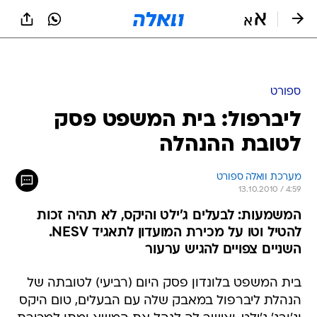
ספורט
ליברפול: בית המשפט פסק
לטובת ההנהלה
מערכת וואלה ספורט
13.10.2010 / 4:59
המשמעות: לבעלים ג'ילט והיקס, לא תהיה זכות
להטיל וטו על מכירת המועדון לתאגיד NESV.
השניים צפויים להגיש ערעור
בית המשפט בלונדון פסק היום (רביעי) לטובתה של
הנהלת ליברפול במאבק שלה עם הבעלים, טום היקס