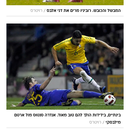
/
המבשל והכובש. רוביניו מרים את דני אלבס
רויטרס
בינתיים, בידידות הולך להם טוב מאוד. אנדרה סנטוס מול ארטם
/
מילבסקי
רויטרס