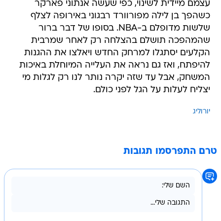
עצמם מיידית לשינוי, כפי שעשה אנתוני פארקר
כשהפך בן לילה מפורוורד רבגוני באירופה לצלף
שלשות מדופלם ב-NBA. בסופו של דבר ברור
שהמהפכה תושלם בהצלחה רק לאחר שמרבית
הקלעים יסתגלו למרחק החדש ויאלצו את ההגנות
להיפתח, ואז גם נראה את העלייה המיוחלת באיכות
המשחק, אבל עד שזה יקרה נותר לנו רק לגלות מי
יצליח לעלות על הגל לפני כולם.
יורוליג
טרם התפרסמו תגובות