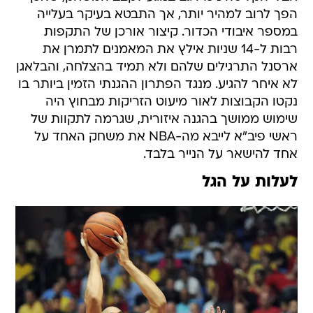
הפך לרוב למהיר יותר, אך התבטא בעיקר בעלייה
במספר איבודי הכדור. קיצור אורכן של התקפות
רבות ל-14 שניות אילץ את המאמנים לתמרן את
ארסנל התרגילים שלהם ולא תמיד בהצלחה, והבלאגן
לא איחר להגיע. מנגד הפתרון ההגנתי הזמין ביותר בו
נקטו הקבוצות לאור מיעוט הזריקות מבחוץ היה
שימוש ממושך בהגנה איזורית, שגרמה לתקוות של
ראשי פיב"א לייבא מה-NBA את משחק האחד על
אחד להישאר על הנייר בלבד.
לעלות על הגל