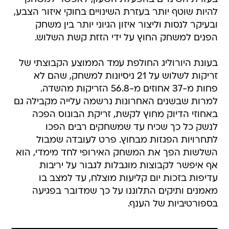
להיות שוטף יותר בעזרת השינויים בחוקי איזור הצבע,
ובעיקר לנסות וליצור איזון הגיוני יותר בין משחק
הפנים למשחק החוץ על ידי הזזת קשת השלוש.
בעונת היורוליג החולפת עמד הממוצע הקבוצתי של
זריקות לשלוש על 21 ניסיונות למשחק, שהם לא
פחות מ-37 אחוזים מ-56.8 הזריקות מהשדה.
למרות שבשנים האחרונות נרשמה עלייה מקבילה גם
באחוזי הדיוק מחוץ לקשת, זריקת הבונוס הפכה
לנשק כל כך שכיח עד שמשחקים רבים הפכו
לתחרויות הפגזות מבחוץ. פרט לעובדה שמבול
השלשות הפך את המשחק האירופי לחד מימדי, הוא
אף איפשר לקבוצות מוגבלות לגבור על יריבות
עדיפות בזכות יום קליעות מוצלח, עד למצב בו
מאמנים ותיקים התלוננו על כך שמדובר בפגיעה
בספורטיביות של הענף.