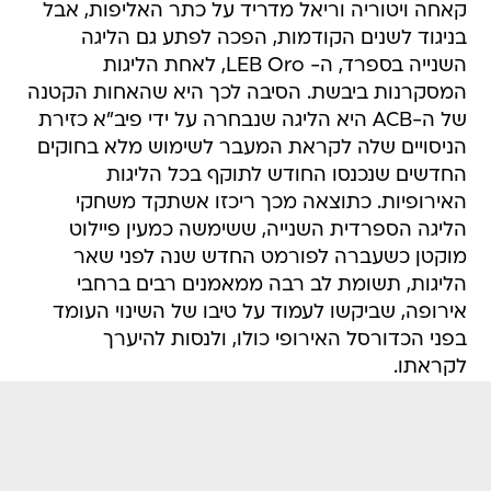
קאחה ויטוריה וריאל מדריד על כתר האליפות, אבל
בניגוד לשנים הקודמות, הפכה לפתע גם הליגה
השנייה בספרד, ה- LEB Oro, לאחת הליגות
המסקרנות ביבשת. הסיבה לכך היא שהאחות הקטנה
של ה-ACB היא הליגה שנבחרה על ידי פיב"א כזירת
הניסויים שלה לקראת המעבר לשימוש מלא בחוקים
החדשים שנכנסו החודש לתוקף בכל הליגות
האירופיות. כתוצאה מכך ריכזו אשתקד משחקי
הליגה הספרדית השנייה, ששימשה כמעין פיילוט
מוקטן כשעברה לפורמט החדש שנה לפני שאר
הליגות, תשומת לב רבה ממאמנים רבים ברחבי
אירופה, שביקשו לעמוד על טיבו של השינוי העומד
בפני הכדורסל האירופי כולו, ולנסות להיערך
לקראתו.