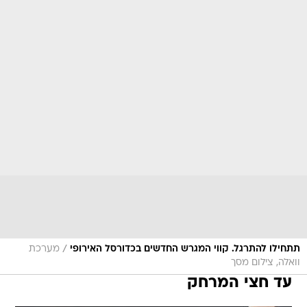
/
תתחילו להתרגל. קווי המגרש החדשים בכדורסל האירופי
מערכת
וואלה, צילום מסך
עד חצי המרחק