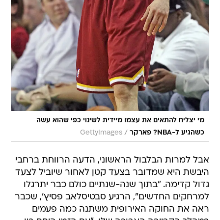
מי יצליח להתאים את עצמו מיידית לשינוי כפי שהוא עשה
/
כשהגיע ל-NBA? פארקר
GettyImages
אבל למרות הבלבול הראשוני, הדעה הרווחת ברחבי
היבשת היא שמדובר בצעד קטן לאחור שיוביל לצעד
גדול קדימה. "בתוך שנה-שנתיים כולם כבר יתרגלו
למרחקים החדשים", הרגיע סבטיסלאב פסיץ', שכבר
ראה את החוקה האירופית משתנה כמה פעמים