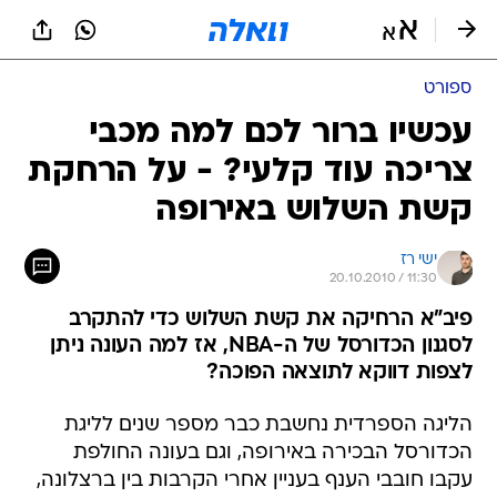
ספורט
עכשיו ברור לכם למה מכבי
צריכה עוד קלעי? - על הרחקת
קשת השלוש באירופה
ישי רז
20.10.2010 / 11:30
פיב"א הרחיקה את קשת השלוש כדי להתקרב
לסגנון הכדורסל של ה-NBA, אז למה העונה ניתן
לצפות דווקא לתוצאה הפוכה?
הליגה הספרדית נחשבת כבר מספר שנים לליגת
הכדורסל הבכירה באירופה, וגם בעונה החולפת
עקבו חובבי הענף בעניין אחרי הקרבות בין ברצלונה,