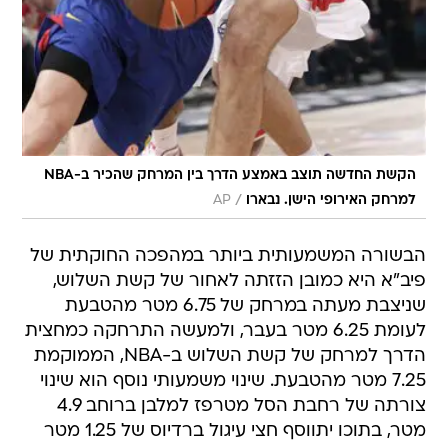
הקשת החדשה תוצב באמצע הדרך בין המרחק שהכיר ב-NBA
/
למרחק האירופי הישן. נבארו
AP
הבשורה המשמעותית ביותר במהפכה החוקתית של
פיב"א היא כמובן הזזתה לאחור של קשת השלוש,
שניצבת מעתה במרחק של 6.75 מטר מהטבעת
לעומת 6.25 מטר בעבר, ולמעשה התרחקה כמחצית
הדרך למרחק של קשת השלוש ב-NBA, הממוקמת
7.25 מטר מהטבעת. שינוי משמעותי נוסף הוא שינוי
צורתה של רחבת הסל מטרפז למלבן ברוחב 4.9
מטר, בתוכו יתווסף חצי עיגול ברדיוס של 1.25 מטר