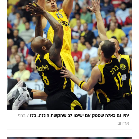
/
יהיו גם כאלה שספק אם ישימו לב שהקשת הוזזה. בלו
ברני
ארדוב