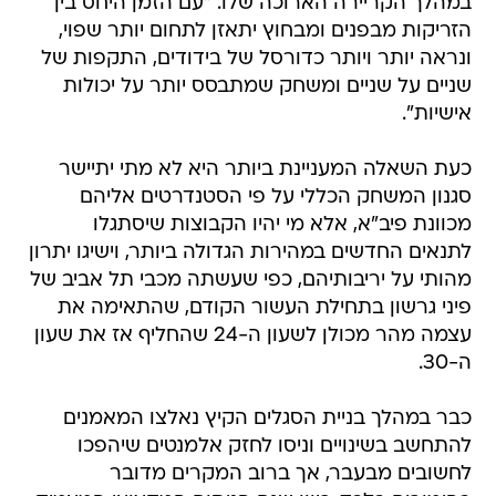
במהלך הקריירה הארוכה שלו. "עם הזמן היחס בין
הזריקות מבפנים ומבחוץ יתאזן לתחום יותר שפוי,
ונראה יותר ויותר כדורסל של בידודים, התקפות של
שניים על שניים ומשחק שמתבסס יותר על יכולות
אישיות".
כעת השאלה המעניינת ביותר היא לא מתי יתיישר
סגנון המשחק הכללי על פי הסטנדרטים אליהם
מכוונת פיב"א, אלא מי יהיו הקבוצות שיסתגלו
לתנאים החדשים במהירות הגדולה ביותר, וישיגו יתרון
מהותי על יריבותיהם, כפי שעשתה מכבי תל אביב של
פיני גרשון בתחילת העשור הקודם, שהתאימה את
עצמה מהר מכולן לשעון ה-24 שהחליף אז את שעון
ה-30.
כבר במהלך בניית הסגלים הקיץ נאלצו המאמנים
להתחשב בשינויים וניסו לחזק אלמנטים שיהפכו
לחשובים מבעבר, אך ברוב המקרים מדובר