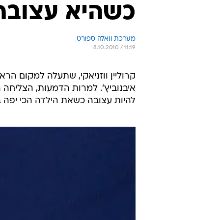
כשהיא עצובה,
מערכת וואלה ספורט
8.10.2010 / 11:19
קרוליין ווזניאקי, שתעלה למקום ה
להיות עצובה כשאת הילדה הכי יפה בג