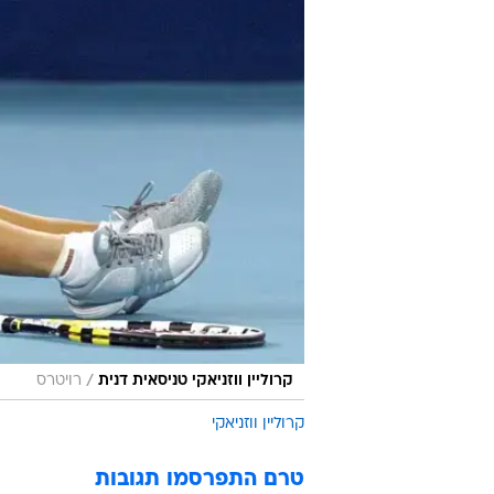
/
קרוליין ווזניאקי טניסאית דנית
רויטרס
קרוליין ווזניאקי
טרם התפרסמו תגובות