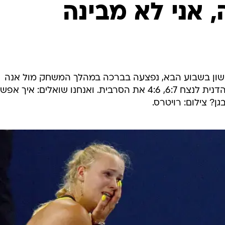
ענפים נוספים
 אני לא מבינה
לוח שידורים
החידה של ספור
ארכיון מדורים
כתבו לנו
ראשון בשבוע הבא, נפצעה בברכה במהלך המשחק מול אנה
איבנוביץ'. למרות הדמעות, הצליחה הדנית לנצח 6:7, 4:6 את הסרבית. ואנחנו שואלים: איך א
ן? צילום: רויטרס.