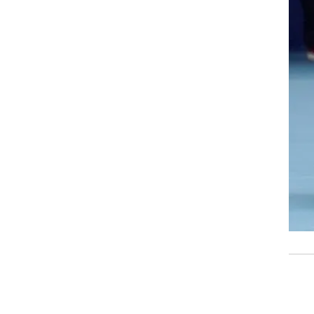
רוגבי וקריקט
גולף
ביליארד
תקצירים