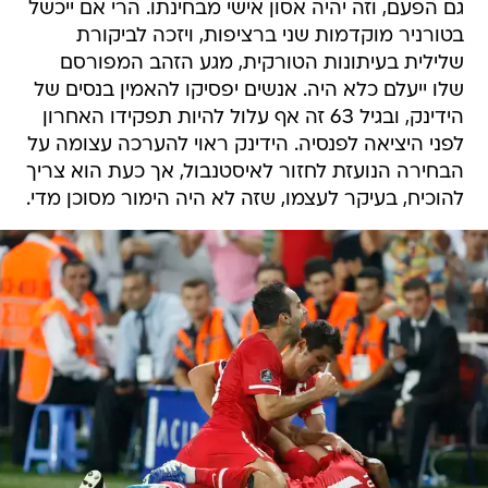
גם הפעם, וזה יהיה אסון אישי מבחינתו. הרי אם ייכשל
בטורניר מוקדמות שני ברציפות, ויזכה לביקורת
שלילית בעיתונות הטורקית, מגע הזהב המפורסם
שלו ייעלם כלא היה. אנשים יפסיקו להאמין בנסים של
הידינק, ובגיל 63 זה אף עלול להיות תפקידו האחרון
לפני היציאה לפנסיה. הידינק ראוי להערכה עצומה על
הבחירה הנועזת לחזור לאיסטנבול, אך כעת הוא צריך
להוכיח, בעיקר לעצמו, שזה לא היה הימור מסוכן מדי.