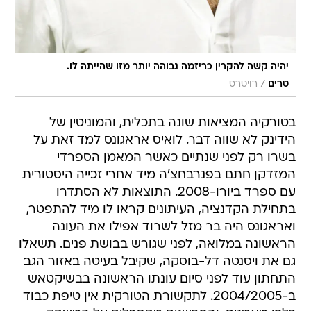
יהיה קשה להקרין כריזמה גבוהה יותר מזו שהייתה לו.
/
טרים
רויטרס
בטורקיה המציאות שונה בתכלית, והמוניטין של
הידינק לא שווה דבר. לואיס אראגונס למד זאת על
בשרו רק לפני שנתיים כאשר המאמן הספרדי
המזדקן חתם בפנרבחצ'ה מיד אחרי זכייה היסטורית
עם ספרד ביורו-2008. התוצאות לא הסתדרו
בתחילת הקדנציה, העיתונים קראו לו מיד להתפטר,
ואראגונס היה בר מזל לשרוד אפילו את העונה
הראשונה במלואה, לפני שגורש בבושת פנים. תשאלו
גם את ויסנטה דל-בוסקה, שקיבל בעיטה באזור הגב
התחתון עוד לפני סיום עונתו הראשונה בבשיקטאש
ב-2004/2005. לתקשורת הטורקית אין טיפת כבוד