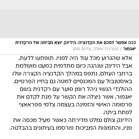
ככה אפשר לסכם את הקדנציה: הידינק יוצא מביתה של הרקדנית
/
יאגמור
מערכת וואלה, צילום מסך
אלא שהגרוע מכל עוד היה לפניו. תופתעו לדעת,
אבל הידינק שנהנה כיום מתדמית כמעט מושלמת
ברחבי העולם, נתפס במהלך הקדנציה הקצרה שלו
באיסטנבול עם המכנסיים למטה גם בחייו הפרטיים.
ההולנדי הנשוי ניהל רומן סוער עם רקדנית בשם
יאגמור, אשר ניצלה את הקשר על מנת לקדם את
פרסומה האישי והזמינה בעצמה צלמי פפראאצי
לפתח ביתה.
הידינק צולם נמלט מדירתה כאשר מעיל מכסה את
פניו, והתמונות המביכות פורסמו בעיתונים בהבלטה.