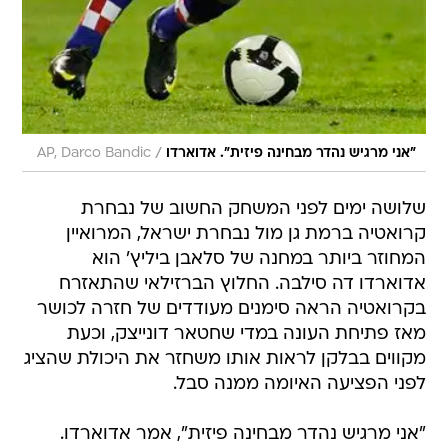
/
"אני מרגיש נהדר מבחינה פיזית". אדוארדו
AP, Darco Bandic
שלושה ימים לפני המשחק החשוב של נבחרת
קרואטיה ברמת גן מול נבחרת ישראל, המרואיין
המחוזר ביותר במחנה של סלאבן ביליץ' הוא
אדוארדו דה סילבה. החלוץ הברזילאי שהתאזרח
בקרואטיה הראה סימנים מעודדים של חזרה לכושר
מאז פתיחת העונה במדי שחטאר דונייצק, וכעת
מקווים בבלקן לראות אותו משחזר את היכולת שהציג
לפני הפציעה האיומה ממנה סבל.
"אני מרגיש נהדר מבחינה פיזית", אמר אדוארדו.