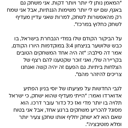
"המאמן נותן לי יותר ויותר דקות. אני משחק גם
באגף, שם יש לי יותר משימות הגנתיות, אבל אני שמח
רק מהאפשרות לשחק, למרות שאני עדיין מעדיף
לשחק כחלוץ במרכז".
על הביקור הקודם שלו במדי הנבחרת בישראל, בו
כבש שלושער בניצחון 3:4 במוקדמות היורו הקודם,
אמר דה סילבה: "זה היה אחד המשחקים הטובים
בקריירה שלי, ואני זוכר שקטענו להם רצף של
הצלחות ביתיות. גם הפעם זה יהיה קשה ואנחנו
צריכים להיזהר מהם".
לגבי החדשות על פציעתו של יוסי בניון הפתיע
אדוארדו ואמר: "הייתי מעדיף שהוא ישחק, כי ישראל
תלויה בו יותר מדי ואז כל כדור עובר דרכו. הוא
מסוגל להכריע משחקים ברגע אחד, אבל אני בטוח
שאם הוא לא ישחק יחליף אותו שחקן צעיר יותר
ומלא מוטיבציה".