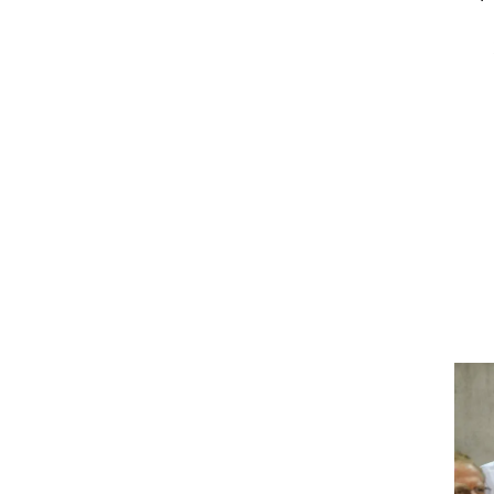
רוגבי וקריקט
גולף
ביליארד
תקצירים
,