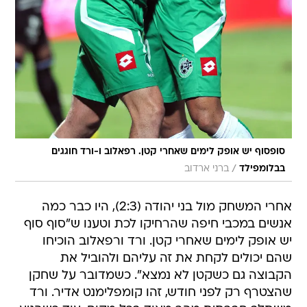
סופסוף יש אופק לימים שאחרי קטן. רפאלוב ו-ורד חוגגים
/
בבלומפילד
ברני ארדוב
אחרי המשחק מול בני יהודה (2:3), היו כבר כמה
אנשים במכבי חיפה שהרחיקו לכת וטענו ש"סוף סוף
יש אופק לימים שאחרי קטן. ורד ורפאלוב הוכיחו
שהם יכולים לקחת את זה עליהם ולהוביל את
הקבוצה גם כשקטן לא נמצא". כשמדובר על שחקן
שהצטרף רק לפני חודש, זהו קומפלימנט אדיר. ורד