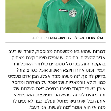
/
הולך עם ורד מבית"ר עד חיפה. בנאדו
רוני לבנה
למרות שהוא בא ממשפחה מבוססת, לוורד יש רעב
אדיר להצליח. בחיפה יש אפילו סיפור קצת מצחיק
בהקשר הזה. בכרמל מספרים שלחדר האוכל ורד
תמיד נכנס אחרון ויוצא ראשון. אוכל כמו ציפור?
בדיוק להיפך. "זה משהו מוזר אצלו. הבן אדם מעמיס
כמויות לא נורמאליות של אוכל על הצלחת ומחסל
אותן בשתי דקות" סיפרו בחיפה. "את הצלחת של
ורד מזהים לפי זה שהיא הכי מפוצצת. הוא ממלא
אותה ובלי שתרגיש מחסל ונעלם. כבר לא נעים לו
מזה אז הוא אומר "מה לעשות, אני רעב".