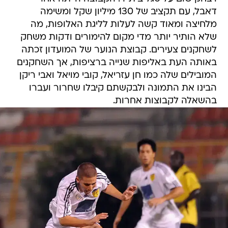
דאבל, עם תקציב של 130 מיליון שקל ומשימה
מלחיצה ומאוד קשה לעלות לליגת האלופות, מה
שלא הותיר יותר מדי מקום להימורים ודקות משחק
לשחקנים צעירים. קבוצת הנוער של המועדון זכתה
באותה העת באליפות שנייה ברציפות, אך השחקנים
המובילים שלה כמו חן עזריאל, קובי מויאל ואבי ריקן
הבינו את התמונה ולבקשתם קיבלו שחרור ועברו
בהשאלה לקבוצות אחרות.