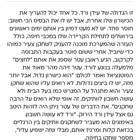
זו הגדולה של עידן ורד. כל אחד יכול להעריך את
הכישרון שלו אחרת, אבל יש לו את הבסיס הכי חשוב:
חוסר פחד. יש לא מעט דמיון בין אותם ימים ראשונים
בירושלים לתחילת הקריירה שלו במכבי חיפה, כולל
העזרה שהמערכת מוכנה להעניק לשחקן צעיר כמוהו
כדי שיוביל. אחרי ששום פוטר בעקבות התבוסה
לקרקוב, הגיע ראובן עטר שספג את אותם "לחצים"
מלמעלה בנוגע לורד. עטר זיהה מהר מאוד את
הפוטנציאל ואמר לכולם: "הוא כישרון גדול, אבל יותר
מזה, יש לו ביצים גדולות. לא רואים עליו שהוא שחקן
צעיר והוא מתנהל על המגרש כמו בעל הבית ולא
עושה חשבון לוותיקים, זה אופי שלא רואים על הרבה
שחקנים". את הדברים של עטר ניתן היה לזהות היטב
גם אצל עידן ורד הירוק. "ורד לא עושה חשבון.
באימונים הוא מעביר לשחקנים וותיקים בין הרגליים
בכזאת קלות ומרגיז אותם, מבלי שזה ישפיע עליו",
מספר שחקן בחיפה.