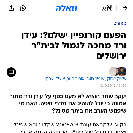
ספורט
הפעם קורנפיין ישלם?: עידן
ורד מחכה לגמול לבית"ר
ירושלים
איציק יצחקי, 
אופיר סער, 
אופיר סער, איציק יצחקי 
3.10.2010 / 11:28
יעקב שחר הוציא לא מעט כסף על עידן ורד מתוך
אמונה כי יוכל להנהיג את מכבי חיפה. האם מי
שיפגוש הערב את ביתר מסוגל?
בקיץ שלקראת עונת 2008/09 שקדו גיורא שפיגל
ויצחק שום על סגל בית"ר. הקבוצה הייתה אחרי