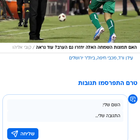
/
האם תמונות השמחה האלה יחזרו גם הערב? עוד נראה
קובי אליהו
עידן ורד
מכבי חיפה
בית"ר ירושלים
טרם התפרסמו תגובות