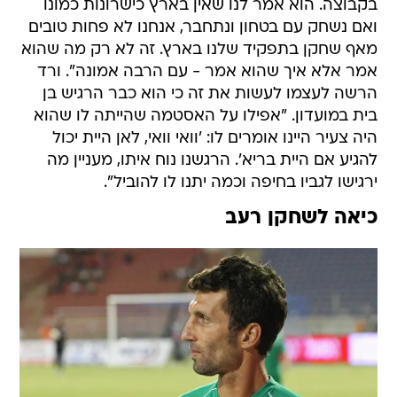
בקבוצה. הוא אמר לנו שאין בארץ כישרונות כמונו
ואם נשחק עם בטחון ונתחבר, אנחנו לא פחות טובים
מאף שחקן בתפקיד שלנו בארץ. זה לא רק מה שהוא
אמר אלא איך שהוא אמר - עם הרבה אמונה". ורד
הרשה לעצמו לעשות את זה כי הוא כבר הרגיש בן
בית במועדון. "אפילו על האסטמה שהייתה לו שהוא
היה צעיר היינו אומרים לו: 'וואי וואי, לאן היית יכול
להגיע אם היית בריא'. הרגשנו נוח איתו, מעניין מה
ירגישו לגביו בחיפה וכמה יתנו לו להוביל".
כיאה לשחקן רעב