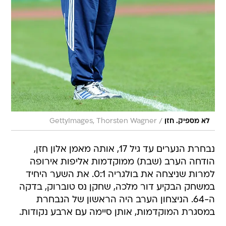
/
לא מספיק. חזן
GettyImages, Thorsten Wagner
נבחרת הנערים עד גיל 17, אותה מאמן אלון חזן,
הודחה הערב (שבת) ממוקדמות אליפות אירופה
למרות שניצחה את בולגריה 0:1. את השער היחיד
במשחק הבקיע דור מלכה, שחקן נס טוברוק, בדקה
ה-64. הניצחון הערב היה הראשון של הנבחרת
במסגרת המוקדמות, אותן סיימה עם ארבע נקודות.