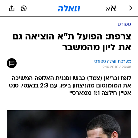
ספורט
צרפת: הפועל ת"א הוציאה גם
את ליון מהמשבר
מערכת וואלה ספורט
2.10.2010 / 20:48
לופז ובריאן (צמד) כבשו וסגנית האלופה המשיכה
את המומנטום מהניצחון ביפו, עם 2:3 בנאנסי. סנט
אטיין חילצה 1:1 ממארסיי