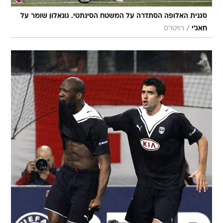
סגנית האלופה הסתדרה על המשטח הסינתטי. גונאלון שומר על
/
חאג'י
רויטרס