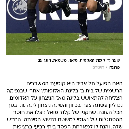
שער גדול מול האקסית. סיאני, משמאל, חוגג עם
/
פרננדו
רויטרס
האם הפועל תל אביב היא קוטעת המשברים
הרשמית של בית ב' בליגת האלופות? אחרי שבנפיקה
הצליחה להתאושש בליגה מאז הניצחון על האדומים,
גם ליון עשתה צעד בכיוון והשיגה ניצחון ליגה שני בסך
הכל העונה. שחקניו של קלוד פואל ניצלו את חוסר
ההסתגלות של נאנסי למשטח הדשא הסינתטי החדש
שלה, והנחילו למארחת הפסד ביתי רביעי ברציפות