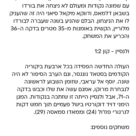
עם שמונה נקודות ומעולם לא ניצחה את בורדו
בשבאן דלמאס, ודווקא מיקאל סיאני היה זה שהעניק
לו את הניצחון. הבלם שהגיע בשנה שעברה לבורדו
מלוריין, הקשית באומנות מ-35 מטרים בדקה ה-36
והכריע את המשחק.
ולנסיין - קון 1:2
העולה החדשה הפסידה בכל ארבעת ביקוריה
הקודמים בסטאד נונגסר, וגם הערב הסיפור לא היה
שונה. יוסף אל עראבי, שזומן השבוע לראשונה
לנבחרת מרוקו, אמנם עשה את שלו וכבש בדקה
ה-71, אבל ולנסיין הייתה זו שזתכה בנקודות. המגן
הימני דויד דוקורטיו בישל פעמיים תוך חמש דקות
לגרגורי פוז'ול (24) וממאדו סמאסה (29).
משחקים נוספים: