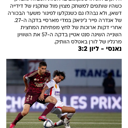
כשהיו שותפים למשחק מצוין מול שחקניו של דידייה
דשאן, ולא נבהלו גם כשנקלעו לפיגור משער הבכורה
של אנדרה פייר ג'יניאק במדי מארסיי בדקה ה-27.
אחרי דקות ארוכות של לחץ מפתיחת המחצית
השנייה השיגה סנט אטיין בדקה ה-57 את השוויון
מרגליו של לורן באטלס הוותיק.
נאנסי - ליון 3:2