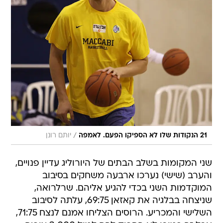
/
21 הנקודות שלו לא הספיקו הפעם. לאמפה
יותם רונן
שני המקומות בשלב הבתים של היורוליג עדיין פנויים,
והערב (שישי) נערכו ארבעה משחקים בסיבוב
המוקדמות השני בכדי להגיע אליהם. שרלרואה,
שניצחה בבלגיה את קאזאן 69:75, עלתה לסיבוב
השלישי והמכריע. הרוסים הצליחו אמנם לנצח 71:75,