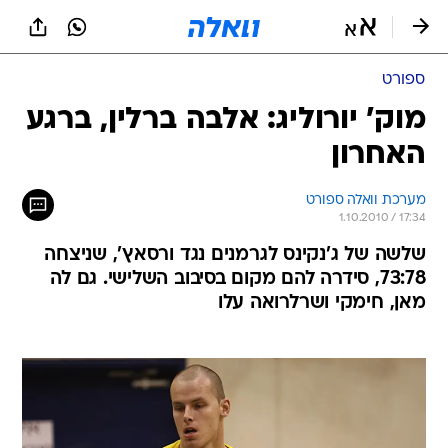
ספורט
מוק' יורוליג: אלבה ברלין, ברגע
האחרון
מערכת וואלה ספורט
1.10.2010 / 17:34
שלשה של ג'נקינס לגרמנים נגד ורסאץ', שניצחה
73:78, סידרה להם מקום בסיבוב השלישי. גם לה
מאן, חימקי ושרלרואה עלו