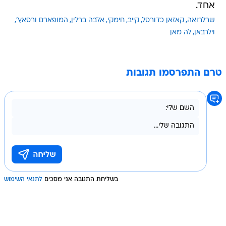
אחד.
שרלרואה
קאזאן כדורסל
קייב
חימקי
אלבה ברלין
המופארם ורסאץ'
וילרבאן
לה מאן
טרם התפרסמו תגובות
בשליחת התגובה אני מסכים
לתנאי השימוש