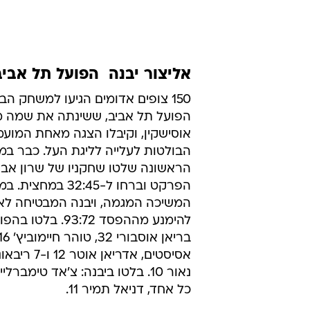
אליצור יבנה  הפועל תל אביב 3:72
150 צופים אדומים הגיעו למשחק ה
הפועל תל אביב, ששינתה את שמה 
אוסישקין, וקיבלו הצגה מאחת המוע
הבולטות לעלייה לליגת העל. כבר במ
הראשונה שלטו שחקניו של שרון אב
הפרקט וברחו ל-32:45 ב
המשיכה המגמה, ויבנה המבטיחה לא
להימנע מההפסד 93:72. 
אסיסטים, אדריאן או
כל אחד, דניאל תמיר 11.