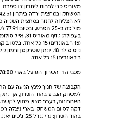
מאוריס כדי לברוח ליתרון דו ספרתי
לא הצליחה לחזור במחצית השנייה 
מוליכה ב-
בעפולה: ג'וזף מאוריס 31,
(15 ריבאונדים) 15 כל אחד. בלט
ריבאונדים) 15 כל אחד.
מכבי הוד השרון  הפועל בארי 78:80
הקבוצה של חנוך מינץ הגיעה עם הרב
למשחק הגביע בהוד השרון, אך נתקלה
בהוד השרון: גרי גנדל 25, ג'טים יאנג 22, סטנלי ברנדי 10. בלטו בבארי: אל פישר 18, דניאל איידן 13.