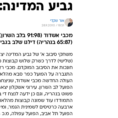
גביע המדינה:
אור שקדי
28.9.2010 / 18:51
(65:87 בנהריה) דילגו שלב בגביע בקלות
משחקי סיבוב א' של גביע המדינה יצ
(שלישי) לדרך כשרק שלוש קבוצות מ
חונכות את הסיבוב המוקדם. מכבי ראש
התגברה על הפועל כפר סבא מהלאומ
העולה החדשה מכבי אשדוד, שניצחה
הפועל לב השרון. עירוני אשקלון יצ
פשוט בנהריה, וגם כן ידעה לנצח די 
התמודדו עוד שמונה קבוצות מהלאו
ארבעה כרטיסים לשמינית הגמר, ומי 
הפועל תל אביב, הפועל עפולה, מ.כ 