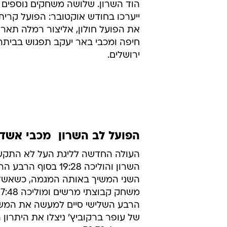
הוד השרון. שלושה משחקים נוספים ב
ייערכו בחודש אוקטובר: הפועל קרית
את הפועל חולון, אליצור רמלה תאר
חיפה ומכבי באר יעקב תפגוש בביתה
ירושלים.
הפועל לב השרון  מכבי אשדוד 91
העולה החדשה לליגת העל לא התקש
השרון והוליכה 19:28 בסוף
השני המשיך באותה המגמה, כשאשד
הרבע השלישי סיים למעשה את המשח
של עופר ברקוביץ' ניצלו את היתרון ה